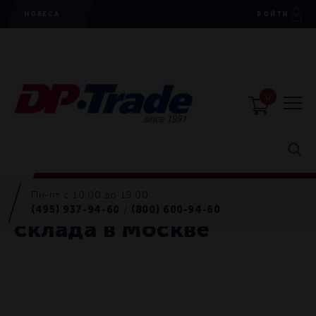
HORECA
ВОЙТИ
0
Пн-пт с 10:00 до 19:00
SCHOTT ZWIESEL со
(495) 937-94-60
(800) 600-94-60
/
склада в Москве