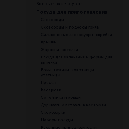
Винные аксессуары
Посуда для приготовления
Сковороды
Сковороды и подносы гриль
Силиконовые аксессуары, скребки
Крышки
Жаровни, котелки
Блюда для запекания и формы для
выпечки
Воки, тажины, кокотницы,
утятницы
Прессы
Кастрюли
Сотейники и ковши
Дуршлаги и вставки в кастрюли
Скороварки
Наборы посуды
Кухонные принадлежности