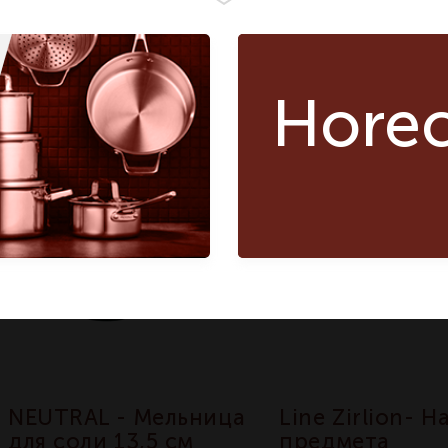
В корзину
По запрос
Hore
NEUTRAL - Мельница
Line Zirlion- Н
для соли 13,5 см
предмета