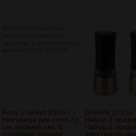
Paris u'select Zirlion -
DAMAN Zirlion 
Мельница для соли 22
Набор 2 пред
см, черный лак, 6
Набор 2 пред
степеней помола
электрических