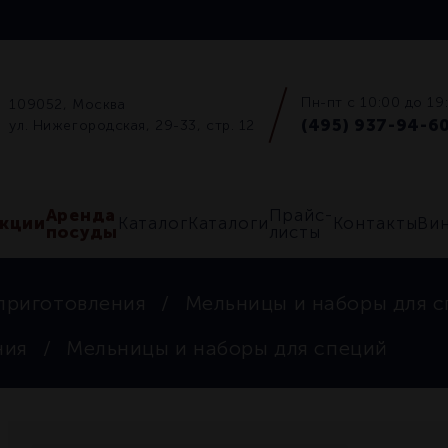
Пн-пт с 10:00 до 19
109052, Москва
(495) 937-94-6
ул. Нижегородская, 29-33, стр. 12
Аренда
Прайс-
кции
Каталог
Каталоги
Контакты
Ви
посуды
листы
приготовления
Мельницы и наборы для 
ния
Мельницы и наборы для специй