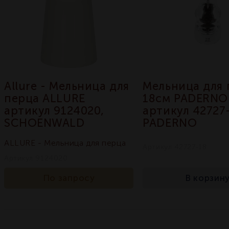
Allure - Мельница для
Мельница для 
перца ALLURE
18см PADERNO
артикул 9124020,
артикул 42727-
SCHOENWALD
PADERNO
ALLURE - Мельница для перца
Артикул 42727-18
Артикул 9124020
По запросу
В корзин