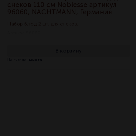
снеков 110 см Noblesse артикул
96060, NACHTMANN, Германия
Набор блюд 2 шт. для снеков.
Артикул 96060
В корзину
много
На складе: