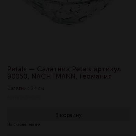
Petals — Салатник Petals артикул
90050, NACHTMANN, Германия
Салатник 34 см
Артикул 90050
В корзину
мало
На складе: