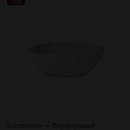
-38%
Succession — Фарфоровый