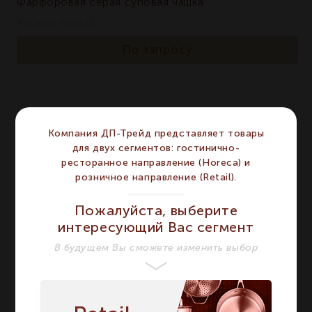
Фарфоровая серая суповая чашка.
Артикул 651873
По запросу
Компания ДП-Трейд представляет товары
для двух сегментов: гостинично-
ресторанное направление (Horeca) и
розничное направление (Retail).
Пожалуйста, выберите
интересующий Вас сегмент
В будущем Вы сможете изменить выбор