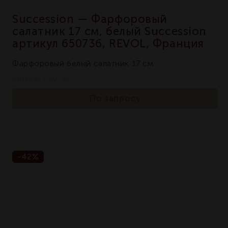
Succession — Фарфоровый
салатник 17 см, белый Succession
артикул 650736, REVOL, Франция
Фарфоровый белый салатник 17 см.
Артикул 650736
По запросу
-42%