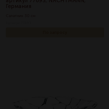
артикул 77693, NACHTMANN,
Германия
Салатник 30 см
Артикул 77693
По запросу