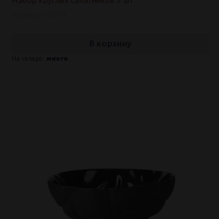
Набор круглых салатников 2 шт.
Артикул 102253
В корзину
много
На складе: