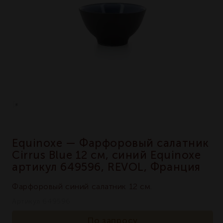
Equinoxe — Фарфоровый салатник
Cirrus Blue 12 см, синий Equinoxe
артикул 649596, REVOL, Франция
Фарфоровый синий салатник 12 см.
Артикул 649596
По запросу