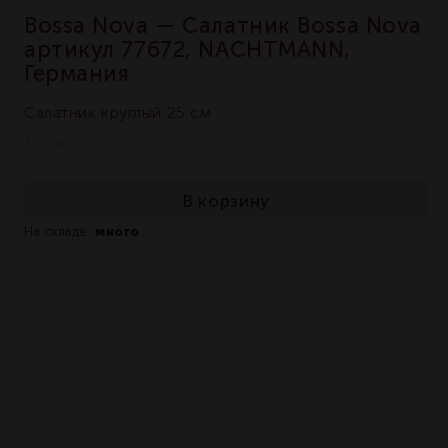
Bossa Nova — Салатник Bossa Nova
артикул 77672, NACHTMANN,
Германия
Салатник круглый 25 см
Артикул 77672
В корзину
много
На складе: