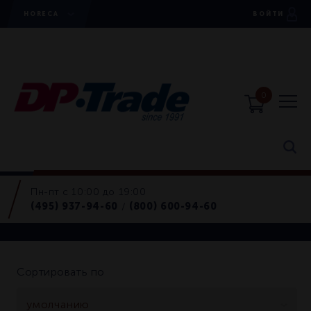
HORECA
ВОЙТИ
0
Пн-пт с 10:00 до 19:00
Салатники, чаши
(495) 937-94-60
(800) 600-94-60
/
Салатники, чаши
Сортировать по