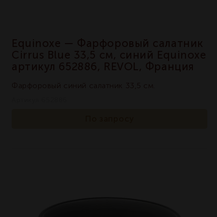
Equinoxe — Фарфоровый салатник
Cirrus Blue 33,5 см, синий Equinoxe
артикул 652886, REVOL, Франция
Фарфоровый синий салатник 33,5 см.
Артикул 652886
По запросу