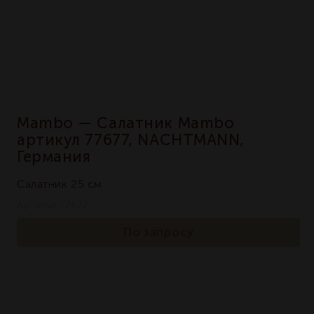
Mambo — Салатник Mambo
артикул 77677, NACHTMANN,
Германия
Салатник 25 см
Артикул 77677
По запросу