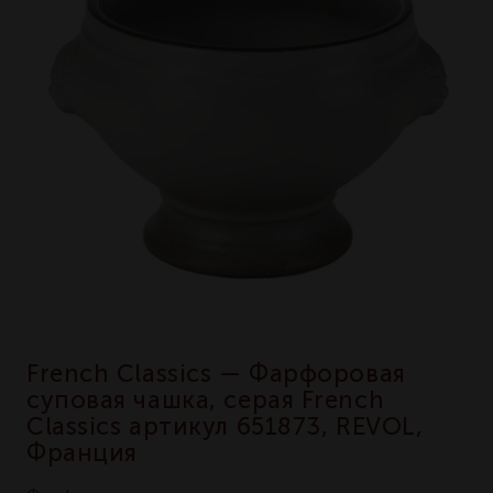
French Classics — Фарфоровая
суповая чашка, серая French
Classics артикул 651873, REVOL,
Франция