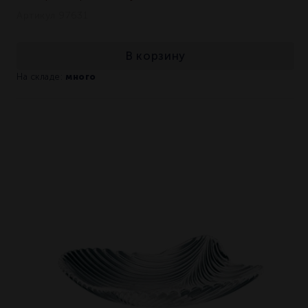
Артикул 97631
В корзину
много
На складе: