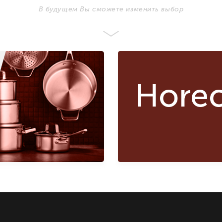
В будущем Вы сможете изменить выбор
Hore