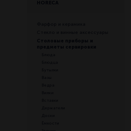
HORECA
Фарфор и керамика
Стекло и винные аксессуары
Столовые приборы и
предметы сервировки
Блюда
Блюдца
Бутылки
Вазы
Ведра
Вилки
Вставки
Держатели
Доски
Ёмкости
Звонки