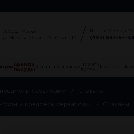
Пн-пт с 10:00 до 19
109052, Москва
(495) 937-94-6
ул. Нижегородская, 29-33, стр. 12
Аренда
Прайс-
кции
Каталог
Каталоги
Контакты
Ви
посуды
листы
 предметы сервировки
Стаканы
иборы и предметы сервировки
Стаканы