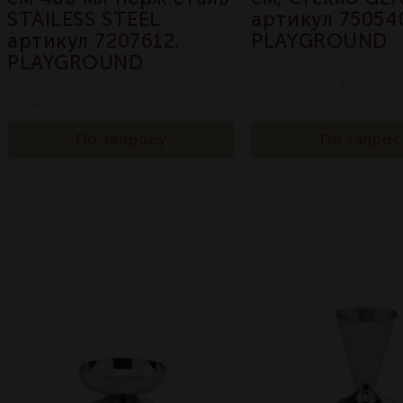
STAILESS STEEL
артикул 75054
артикул 7207612,
PLAYGROUND
PLAYGROUND
Артикул 7505400
Артикул 7207612
По запросу
По запрос