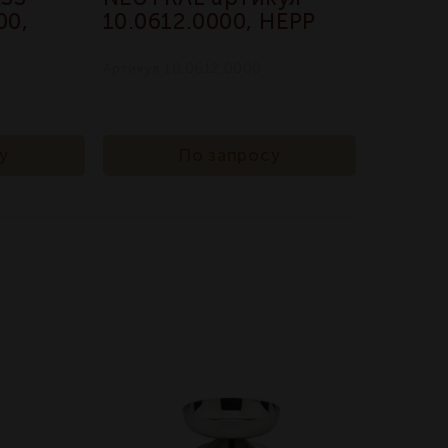
00,
10.0612.0000, HEPP
Артикул 10.0612.0000
у
По запросу