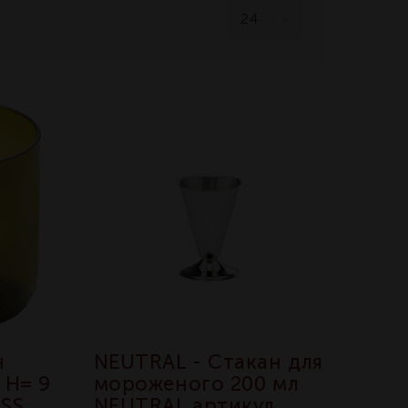
н
NEUTRAL - Стакан для
 H= 9
мороженого 200 мл
ASS
NEUTRAL артикул