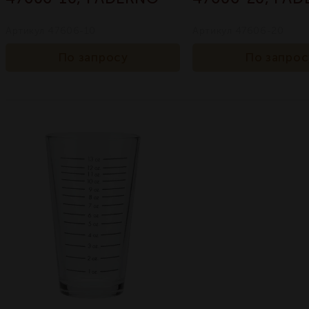
Артикул 47606-10
Артикул 47606-20
По запросу
По запрос