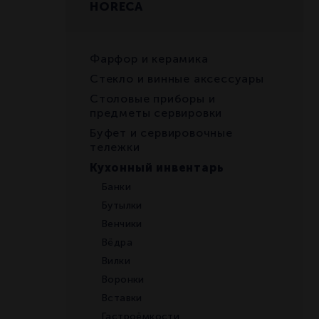
HORECA
Фарфор и керамика
Стекло и винные аксессуары
Столовые приборы и
предметы сервировки
Буфет и сервировочные
тележки
Кухонный инвентарь
Банки
Бутылки
Венчики
Вёдра
Вилки
Воронки
Вставки
Гастроёмкости