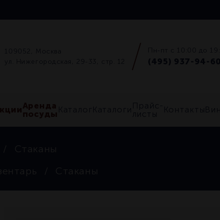
Пн-пт с 10:00 до 19
109052, Москва
(495) 937-94-6
ул. Нижегородская, 29-33, стр. 12
Аренда
Прайс-
кции
Каталог
Каталоги
Контакты
Ви
посуды
листы
Стаканы
вентарь
Стаканы