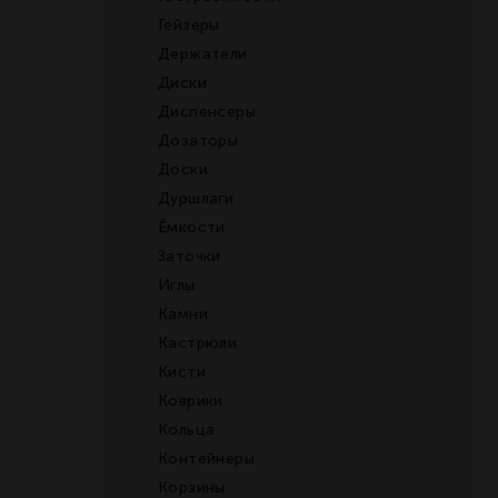
Гейзеры
Держатели
Диски
Диспенсеры
Дозаторы
Доски
Дуршлаги
Ёмкости
Заточки
Иглы
Камни
Кастрюли
Кисти
Коврики
Кольца
Контейнеры
Корзины