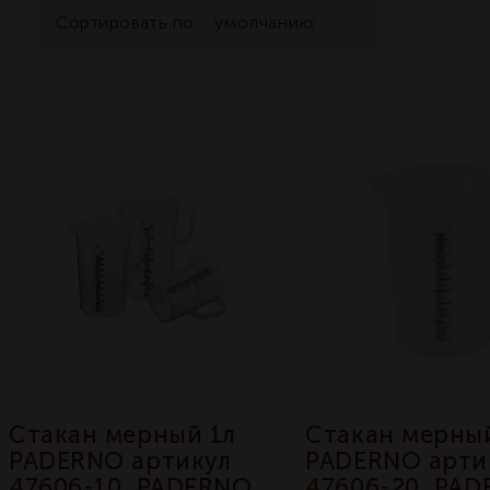
Сортировать по
Стакан мерный 1л
Стакан мерны
PADERNO артикул
PADERNO арти
47606-10, PADERNO
47606-20, PA