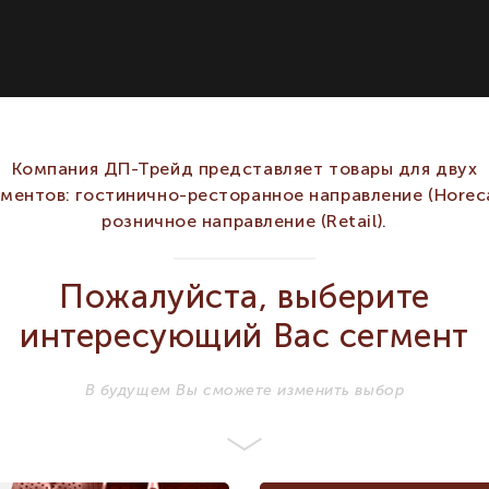
Компания ДП-Трейд представляет товары для двух
гментов: гостинично-ресторанное направление (Horeca
розничное направление (Retail).
Пожалуйста, выберите
интересующий Вас сегмент
В будущем Вы сможете изменить выбор