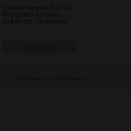
Стакан мерный 0,47л
PADERNO артикул
41477-50, PADERNO
Артикул 41477-50
По запросу
Сортировать по