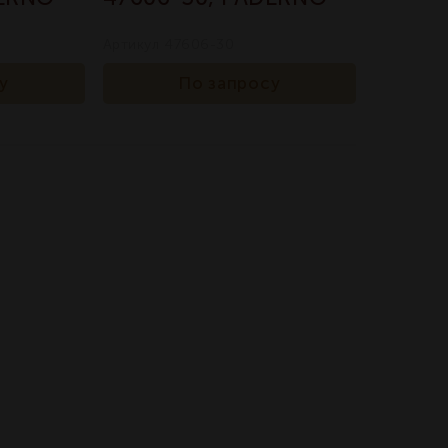
Артикул 47606-30
у
По запросу