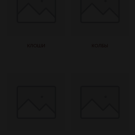
КЛОШИ
КОЛБЫ