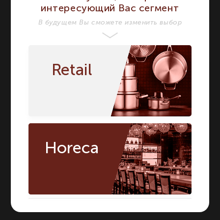
интересующий Вас сегмент
В будущем Вы сможете изменить выбор
ЧАШКИ
ЭТАЖЕРКИ
Retail
Horeca
БЛЮДА
БОРТА