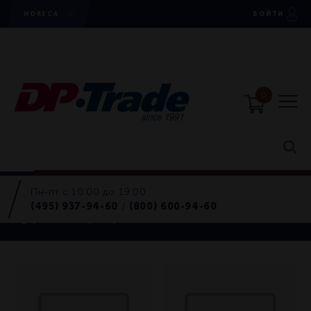
HORECA
ВОЙТИ
0
Пн-пт с 10:00 до 19:00
Буфет и сервировочные тележки
(495) 937-94-60
(800) 600-94-60
/
Буфет и сервировочные тележки