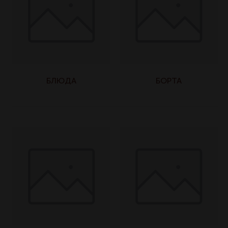
БЛЮДА
БОРТА