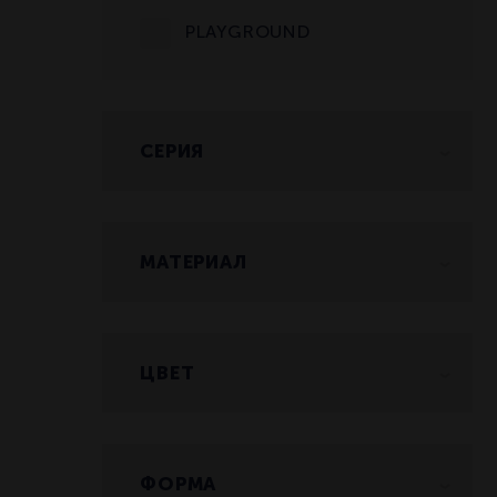
PLAYGROUND
СЕРИЯ
AMUSE
МАТЕРИАЛ
Стекло
ЦВЕТ
Прозрачный
ФОРМА