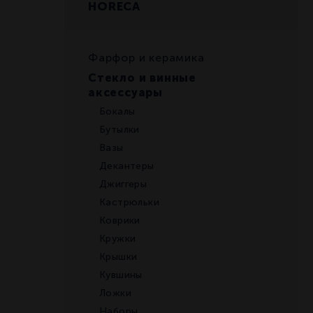
HORECA
Фарфор и керамика
Стекло и винные
аксессуары
Бокалы
Бутылки
Вазы
Декантеры
Джиггеры
Кастрюльки
Коврики
Кружки
Крышки
Кувшины
Ложки
Наборы