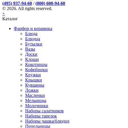
(495) 937-94-60
/
(800) 600-94-60
© 2026. All rights reserved.
×
Каталог
Фарфор и керамика
Блюда
Блюдца
Бутылки
Вазы
Доски
Клоши
Кокотницы
Кофейники
Кружки
Крышки
Кувшины
Ложки
Масленки
Мельницы
Молочники
Наборы салатников
Наборы тарелок
Наборы чашка/блюдце
Пепельницы