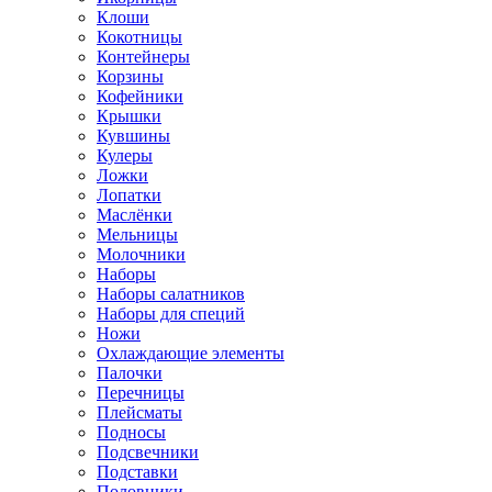
Клоши
Кокотницы
Контейнеры
Корзины
Кофейники
Крышки
Кувшины
Кулеры
Ложки
Лопатки
Маслёнки
Мельницы
Молочники
Наборы
Наборы салатников
Наборы для специй
Ножи
Охлаждающие элементы
Палочки
Перечницы
Плейсматы
Подносы
Подсвечники
Подставки
Половники