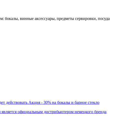
ом: бокалы, винные аксессуары, предметы сервировки, посуда
дет действовать Акция - 30% на бокалы и барное стекло
я является официальным дистрибьютером немецкого бренда