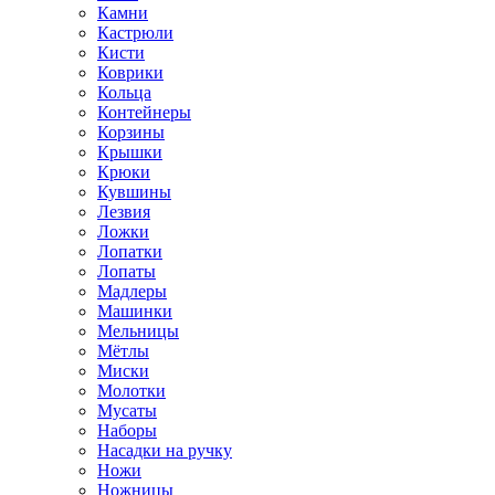
Камни
Кастрюли
Кисти
Коврики
Кольца
Контейнеры
Корзины
Крышки
Крюки
Кувшины
Лезвия
Ложки
Лопатки
Лопаты
Мадлеры
Машинки
Мельницы
Мётлы
Миски
Молотки
Мусаты
Наборы
Насадки на ручку
Ножи
Ножницы