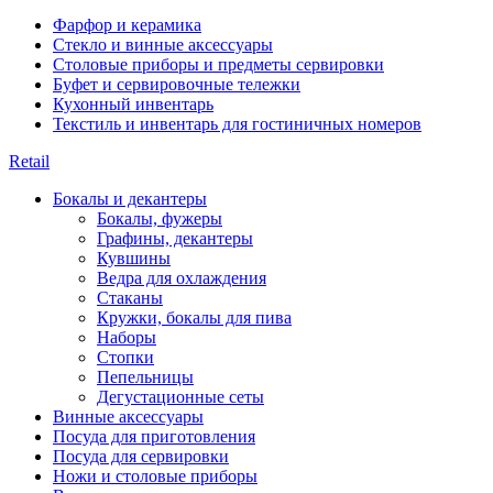
Фарфор и керамика
Стекло и винные аксессуары
Столовые приборы и предметы сервировки
Буфет и сервировочные тележки
Кухонный инвентарь
Текстиль и инвентарь для гостиничных номеров
Retail
Бокалы и декантеры
Бокалы, фужеры
Графины, декантеры
Кувшины
Ведра для охлаждения
Стаканы
Кружки, бокалы для пива
Наборы
Стопки
Пепельницы
Дегустационные сеты
Винные аксессуары
Посуда для приготовления
Посуда для сервировки
Ножи и столовые приборы