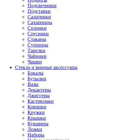
Подсвечники
Подставки
Салатники
Сахарницы
Солонки
Соусники
Стаканы
Супницы
Тарелки
Чайники
Чашки
Стекло и винные аксессуары
Бокалы
Бутылки
Вазы
Декантеры
Джиггеры
Кастрюльки
Коврики
Кружки
Крышки
Кувшины
Ложки
Наборы