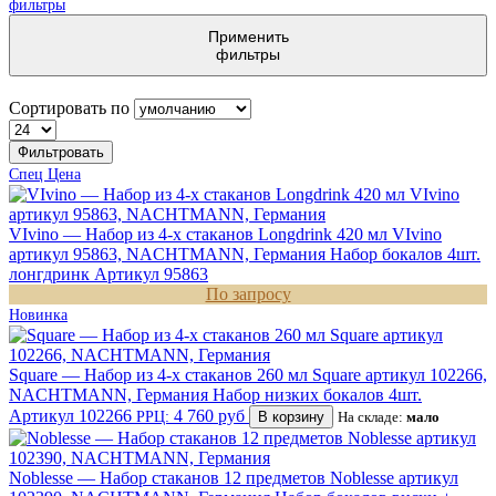
фильтры
Применить
фильтры
Сортировать по
Фильтровать
Спец Цена
VIvino — Набор из 4-х стаканов Longdrink 420 мл VIvino
артикул 95863, NACHTMANN, Германия
Набор бокалов 4шт.
лонгдринк
Артикул 95863
По запросу
Новинка
Square — Набор из 4-х стаканов 260 мл Square артикул 102266,
NACHTMANN, Германия
Набор низких бокалов 4шт.
Артикул 102266
4 760 руб
РРЦ:
В корзину
На складе:
мало
Noblesse — Набор стаканов 12 предметов Noblesse артикул