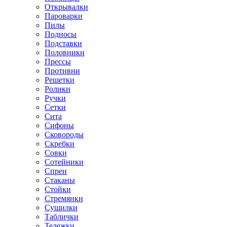
Открывалки
Пароварки
Пилы
Подносы
Подставки
Половники
Прессы
Противни
Решетки
Ролики
Ручки
Сетки
Сита
Сифоны
Сковороды
Скребки
Совки
Сотейники
Спреи
Стаканы
Стойки
Стремянки
Сушилки
Таблички
Тележки