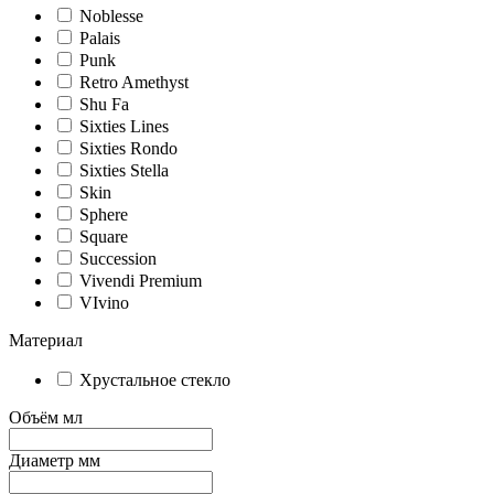
Noblesse
Palais
Punk
Retro Amethyst
Shu Fa
Sixties Lines
Sixties Rondo
Sixties Stella
Skin
Sphere
Square
Succession
Vivendi Premium
VIvino
Материал
Хрустальное стекло
Объём мл
Диаметр мм