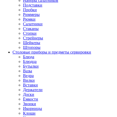
Наборы салатников
Подставки
Пробки
Риммеры
Рюмки
Салатники
Стаканы
Стопки
Стрейнеры
Шейкеры
Штопоры
Столовые приборы и предметы сервировки
Блюда
Блюдца
Бутылки
Вазы
Ведра
Вилки
Вставки
Держатели
Доски
Ёмкости
Звонки
Икорницы
Клоши