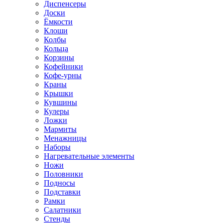
Диспенсеры
Доски
Ёмкости
Клоши
Колбы
Кольца
Корзины
Кофейники
Кофе-урны
Краны
Крышки
Кувшины
Кулеры
Ложки
Мармиты
Менажницы
Наборы
Нагревательные элементы
Ножи
Половники
Подносы
Подставки
Рамки
Салатники
Стенды