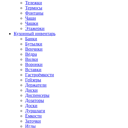
Тележки
Термосы
Фонтаны
Чаши
Чашки
Этажерки
Кухонный инвентарь
Банки
Бутылки
Венчики
Вёдра
Вилки
Воронки
Вставки
Гастроёмкости
Гейзеры
Держатели
Диски
Диспенсеры
Дозаторы
Доски
Дуршлаги
Ёмкости
Заточки
Иглы