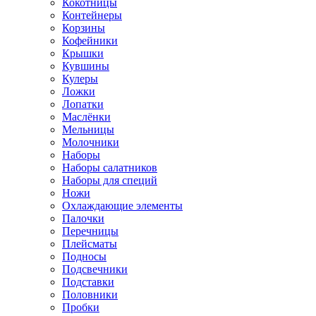
Кокотницы
Контейнеры
Корзины
Кофейники
Крышки
Кувшины
Кулеры
Ложки
Лопатки
Маслёнки
Мельницы
Молочники
Наборы
Наборы салатников
Наборы для специй
Ножи
Охлаждающие элементы
Палочки
Перечницы
Плейсматы
Подносы
Подсвечники
Подставки
Половники
Пробки