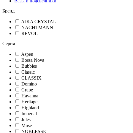
Вазы и подсвечники
Бренд
AJKA CRYSTAL
NACHTMANN
REVOL
Серия
Aspen
Bossa Nova
Bubbles
Classic
CLASSIX
Domino
Grape
Havanna
Heritage
Highland
Imperial
Jules
Muse
NOBLESSE