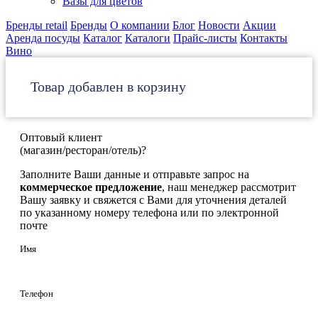
Вазы для цветов
Бренды retail
Бренды
О компании
Блог
Новости
Акции
Аренда посуды
Каталог
Каталоги
Прайс-листы
Контакты
Вино
Товар добавлен в корзину
Оптовый клиент
(магазин/ресторан/отель)?
Заполните Ваши данные и отправьте запрос на
коммерческое предложение
, наш менеджер рассмотрит
Вашу заявку и свяжется с Вами для уточнения деталей
по указанному номеру телефона или по электронной
почте
Имя
Телефон