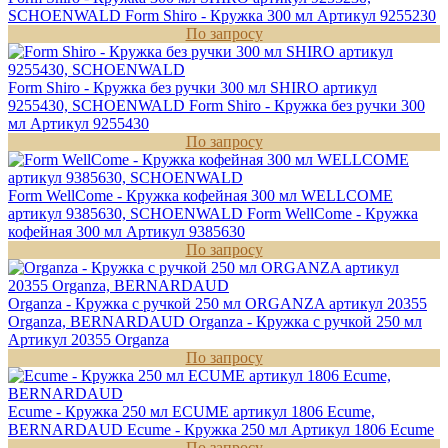
SCHOENWALD
Form Shiro - Кружка 300 мл
Артикул 9255230
По запросу
Form Shiro - Кружка без ручки 300 мл SHIRO артикул
9255430, SCHOENWALD
Form Shiro - Кружка без ручки 300
мл
Артикул 9255430
По запросу
Form WellCome - Кружка кофейная 300 мл WELLCOME
артикул 9385630, SCHOENWALD
Form WellCome - Кружка
кофейная 300 мл
Артикул 9385630
По запросу
Organza - Кружка с ручкой 250 мл ORGANZA артикул 20355
Organza, BERNARDAUD
Organza - Кружка с ручкой 250 мл
Артикул 20355 Organza
По запросу
Ecume - Кружка 250 мл ECUME артикул 1806 Ecume,
BERNARDAUD
Ecume - Кружка 250 мл
Артикул 1806 Ecume
По запросу