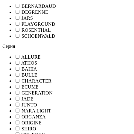
BERNARDAUD
DEGRENNE
JARS
PLAYGROUND
ROSENTHAL
SCHOENWALD
Серия
ALLURE
ATHOS
BAHIA
BULLE
CHARACTER
ECUME
GENERATION
JADE
JUNTO
NARA LIGHT
ORGANZA
ORIGINE
SHIRO