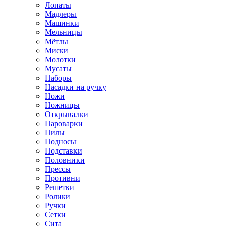
Лопаты
Мадлеры
Машинки
Мельницы
Мётлы
Миски
Молотки
Мусаты
Наборы
Насадки на ручку
Ножи
Ножницы
Открывалки
Пароварки
Пилы
Подносы
Подставки
Половники
Прессы
Противни
Решетки
Ролики
Ручки
Сетки
Сита