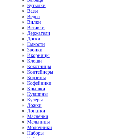
Бутылки
Вазы
Ведра
Вилки
Вставки
Держатели
Доски
Ёмкости
Звонки
Икорницы
Клоши
Кокотницы
Контейнеры
Корзины
Кофейники
Крышки
Кувшины
Кулеры
Ложки
Лопатки
Маслёнки
Мельницы
Молочники
Наборы