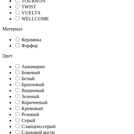
TOURRON
TWIST
VUELTA
WELLCOME
Материал
Керамика
Фарфор
Цвет
Аквамарин
Бежевый
Белый
Бронзовый
Вишневый
Зеленый
Коричневый
Кремовый
Розовый
Серый
Сланцево-серый
Слоновой кости