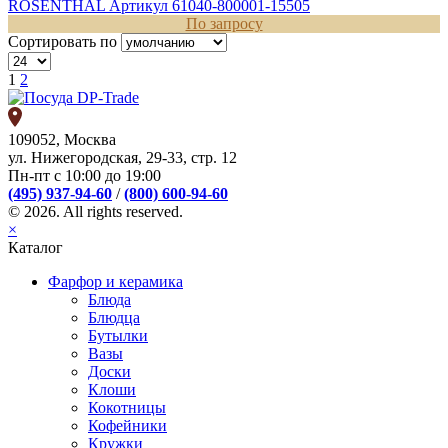
ROSENTHAL
Артикул 61040-800001-15505
По запросу
Сортировать по
1
2
109052, Москва
ул. Нижегородская, 29-33, стр. 12
Пн-пт с 10:00 до 19:00
(495) 937-94-60
/
(800) 600-94-60
© 2026. All rights reserved.
×
Каталог
Фарфор и керамика
Блюда
Блюдца
Бутылки
Вазы
Доски
Клоши
Кокотницы
Кофейники
Кружки