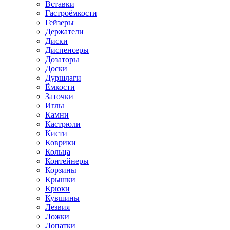
Вставки
Гастроёмкости
Гейзеры
Держатели
Диски
Диспенсеры
Дозаторы
Доски
Дуршлаги
Ёмкости
Заточки
Иглы
Камни
Кастрюли
Кисти
Коврики
Кольца
Контейнеры
Корзины
Крышки
Крюки
Кувшины
Лезвия
Ложки
Лопатки