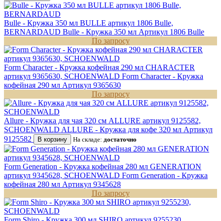
Bulle - Кружка 350 мл BULLE артикул 1806 Bulle,
BERNARDAUD
Bulle - Кружка 350 мл
Артикул 1806 Bulle
По запросу
Form Character - Кружка кофейная 290 мл CHARACTER
артикул 9365630, SCHOENWALD
Form Character - Кружка
кофейная 290 мл
Артикул 9365630
По запросу
Allure - Кружка для чая 320 см ALLURE артикул 9125582,
SCHOENWALD
ALLURE - Кружка для кофе 320 мл
Артикул
9125582
В корзину
На складе:
достаточно
Form Generation - Кружка кофейная 280 мл GENERATION
артикул 9345628, SCHOENWALD
Form Generation - Кружка
кофейная 280 мл
Артикул 9345628
По запросу
Form Shiro - Кружка 300 мл SHIRO артикул 9255230,