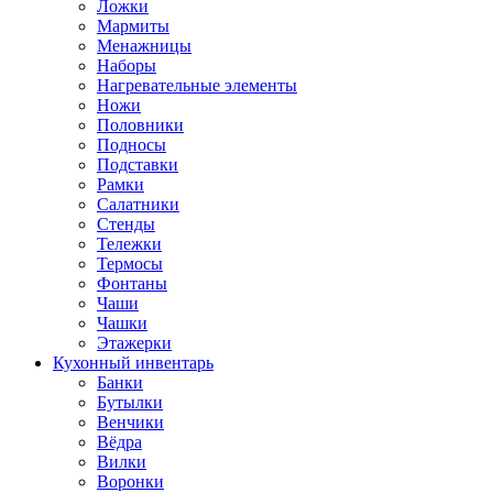
Ложки
Мармиты
Менажницы
Наборы
Нагревательные элементы
Ножи
Половники
Подносы
Подставки
Рамки
Салатники
Стенды
Тележки
Термосы
Фонтаны
Чаши
Чашки
Этажерки
Кухонный инвентарь
Банки
Бутылки
Венчики
Вёдра
Вилки
Воронки