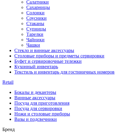
Салатники
Сахарницы
Солонки
Соусники
Стаканы
Супницы
Тарелки
Чайники
Чашки
Стекло и винные аксессуары
Столовые приборы и предметы сервировки
Буфет и сервировочные тележки
Кухонный инвентарь
Текстиль и инвентарь для гостиничных номеров
Retail
Бокалы и декантеры
Винные аксессуары
Посуда для приготовления
Посуда для сервировки
Ножи и столовые приборы
Вазы и подсвечники
Бренд