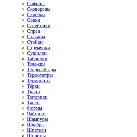
Сифоны
Сковороды
Скребки
Совки
Сотейники
Спреи
Стаканы
Стойки
Стремянки
Сушилки
Таблички
Тележки
Тендерайзеры
Термометры
Термопоты
Тёрки
Ткани
Топорики
Тяпки
Формы
Чайники
Шампуры
Швабры
Шпатели
Шприцы