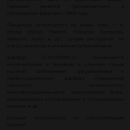
Германии является производителем и
поставщиком фарфора с 1869 года.
Продукция используется по всему миру — в
отелях (Hilton, Marriott, Sheraton, Kempinski,
Radisson, Hyatt и др.), лучших ресторанах, на
борту самолетов и океанских суперлайнеров.
Фарфор SCHOENWALD производится
исключительно в Германии и отвечает самым
высоким требованиям, предъявляемым к
профессиональному фарфору: повышенной
прочности, гигиеничности,
многофункциональности, разнообразию форм,
многократному использованию в посудомоечных
машинах и др.
Большие возможности по персонализации
изделий.