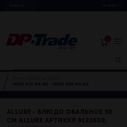
HORECA
ВОЙТИ
0
Пн-пт с 10:00 до 19:00
Блюда
(495) 937-94-60
(800) 600-94-60
/
Retail
ALLURE - БЛЮДО ОВАЛЬНОЕ 30
СМ ALLURE АРТИКУЛ 9122630,