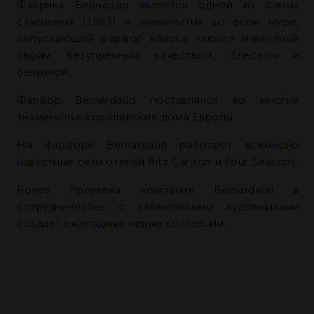
Фабрика Бернардо является одной из самых
старинных (1863) и знаменитых во всем мире,
выпускающей фарфор класса «люкс» известный
своим безупречным качеством, блеском и
белизной.
Фарфор Bernardaud поставлялся во многие
знаменитые королевские дома Европы.
На фарфоре Bernardaud работают всемирно
известные сети отелей Ritz Carlton и Four Seasons.
Более полувека компания Bernardaud в
сотрудничестве с талантливыми художниками
создает ежегодные новые коллекции.