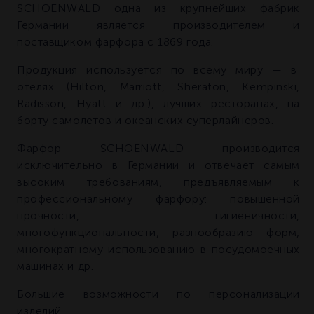
SCHOENWALD одна из крупнейших фабрик
Германии является производителем и
поставщиком фарфора с 1869 года.
Продукция используется по всему миру — в
отелях (Hilton, Marriott, Sheraton, Kempinski,
Radisson, Hyatt и др.), лучших ресторанах, на
борту самолетов и океанских суперлайнеров.
Фарфор SCHOENWALD производится
исключительно в Германии и отвечает самым
высоким требованиям, предъявляемым к
профессиональному фарфору: повышенной
прочности, гигиеничности,
многофункциональности, разнообразию форм,
многократному использованию в посудомоечных
машинах и др.
Большие возможности по персонализации
изделий.