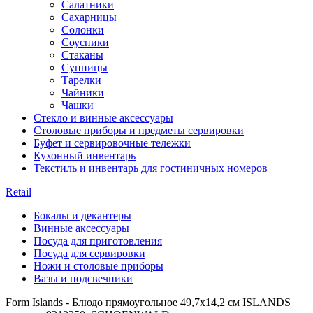
Салатники
Сахарницы
Солонки
Соусники
Стаканы
Супницы
Тарелки
Чайники
Чашки
Стекло и винные аксессуары
Столовые приборы и предметы сервировки
Буфет и сервировочные тележки
Кухонный инвентарь
Текстиль и инвентарь для гостиничных номеров
Retail
Бокалы и декантеры
Винные аксессуары
Посуда для приготовления
Посуда для сервировки
Ножи и столовые приборы
Вазы и подсвечники
Form Islands - Блюдо прямоугольное 49,7х14,2 см ISLANDS