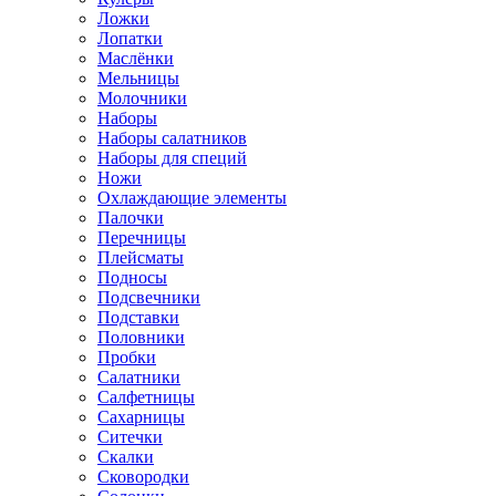
Ложки
Лопатки
Маслёнки
Мельницы
Молочники
Наборы
Наборы салатников
Наборы для специй
Ножи
Охлаждающие элементы
Палочки
Перечницы
Плейсматы
Подносы
Подсвечники
Подставки
Половники
Пробки
Салатники
Салфетницы
Сахарницы
Ситечки
Скалки
Сковородки