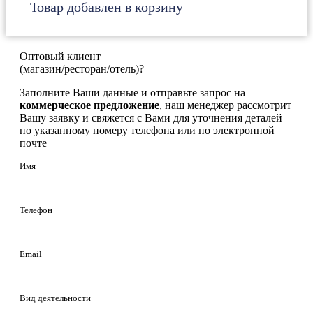
Товар добавлен в корзину
Оптовый клиент
(магазин/ресторан/отель)?
Заполните Ваши данные и отправьте запрос на
коммерческое предложение
, наш менеджер рассмотрит
Вашу заявку и свяжется с Вами для уточнения деталей
по указанному номеру телефона или по электронной
почте
Имя
Телефон
Email
Вид деятельности