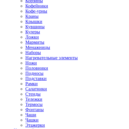
Корзины
Кофейники
Кофе-урны
Краны
Крышки
Кувшины
Кулеры
Ложки
Мармиты
Менажницы
Наборы
Нагревательные элементы
Ножи
Половники
Подносы
Подставки
Рамки
Салатники
Стенды
Тележки
Термосы
Фонтаны
Чаши
Чашки
Этажерки