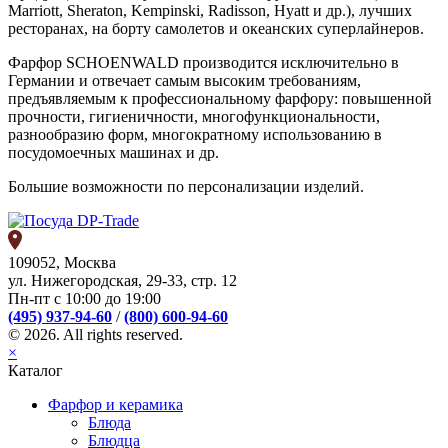
Marriott, Sheraton, Kempinski, Radisson, Hyatt и др.), лучших
ресторанах, на борту самолетов и океанских суперлайнеров.
Фарфор SCHOENWALD производится исключительно в
Германии и отвечает самым высоким требованиям,
предъявляемым к профессиональному фарфору: повышенной
прочности, гигиеничности, многофункциональности,
разнообразию форм, многократному использованию в
посудомоечных машинах и др.
Большие возможности по персонализации изделий.
109052, Москва
ул. Нижегородская, 29-33, стр. 12
Пн-пт с 10:00 до 19:00
(495) 937-94-60
/
(800) 600-94-60
© 2026. All rights reserved.
×
Каталог
Фарфор и керамика
Блюда
Блюдца