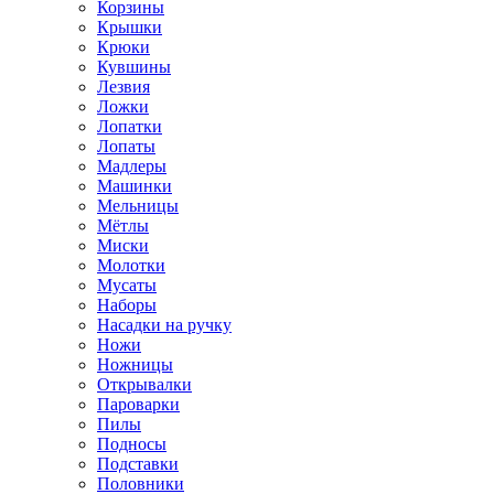
Корзины
Крышки
Крюки
Кувшины
Лезвия
Ложки
Лопатки
Лопаты
Мадлеры
Машинки
Мельницы
Мётлы
Миски
Молотки
Мусаты
Наборы
Насадки на ручку
Ножи
Ножницы
Открывалки
Пароварки
Пилы
Подносы
Подставки
Половники