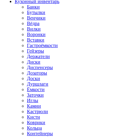
Кухонный инвентарь
Банки
Бутылки
Венчики
Вёдра
Вилки
Воронки
Вставки
Гастроёмкости
Гейзеры
Держатели
Диски
Диспенсеры
Дозаторы
Доски
Дуршлаги
Ёмкости
Заточки
Иглы
Камни
Кастрюли
Кисти
Коврики
Кольца
Контейнеры