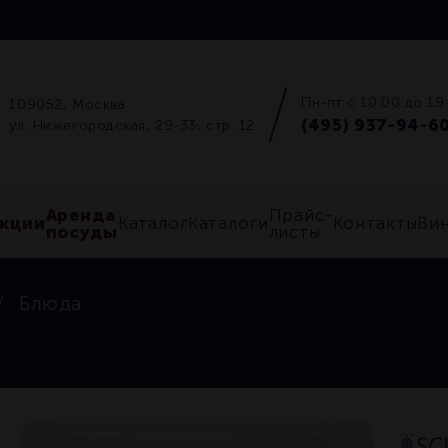
Пн-пт с 10:00 до 19
109052, Москва
(495) 937-94-6
ул. Нижегородская, 29-33, стр. 12
Аренда
Прайс-
кции
Каталог
Каталоги
Контакты
Ви
посуды
листы
Блюда