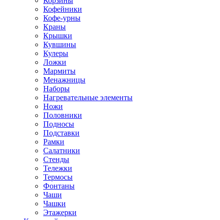
Корзины
Кофейники
Кофе-урны
Краны
Крышки
Кувшины
Кулеры
Ложки
Мармиты
Менажницы
Наборы
Нагревательные элементы
Ножи
Половники
Подносы
Подставки
Рамки
Салатники
Стенды
Тележки
Термосы
Фонтаны
Чаши
Чашки
Этажерки