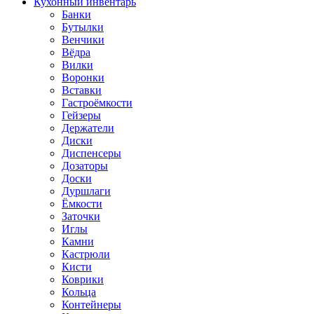
Кухонный инвентарь
Банки
Бутылки
Венчики
Вёдра
Вилки
Воронки
Вставки
Гастроёмкости
Гейзеры
Держатели
Диски
Диспенсеры
Дозаторы
Доски
Дуршлаги
Ёмкости
Заточки
Иглы
Камни
Кастрюли
Кисти
Коврики
Кольца
Контейнеры