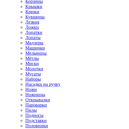
Корзины
Крышки
Крюки
Кувшины
Лезвия
Ложки
Лопатки
Лопаты
Мадлеры
Машинки
Мельницы
Мётлы
Миски
Молотки
Мусаты
Наборы
Насадки на ручку
Ножи
Ножницы
Открывалки
Пароварки
Пилы
Подносы
Подставки
Половники