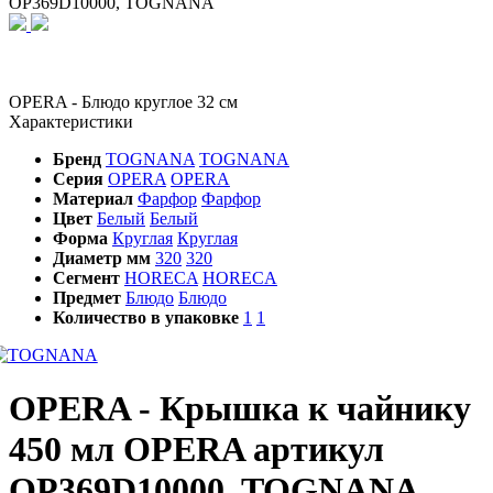
OP369D10000, TOGNANA
OPERA - Блюдо круглое 32 см
Характеристики
Бренд
TOGNANA
TOGNANA
Серия
OPERA
OPERA
Материал
Фарфор
Фарфор
Цвет
Белый
Белый
Форма
Круглая
Круглая
Диаметр мм
320
320
Сегмент
HORECA
HORECA
Предмет
Блюдо
Блюдо
Количество в упаковке
1
1
OPERA - Крышка к чайнику
450 мл OPERA артикул
OP369D10000, TOGNANA