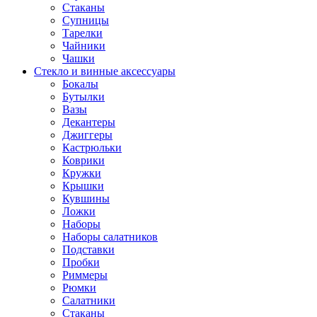
Стаканы
Супницы
Тарелки
Чайники
Чашки
Стекло и винные аксессуары
Бокалы
Бутылки
Вазы
Декантеры
Джиггеры
Кастрюльки
Коврики
Кружки
Крышки
Кувшины
Ложки
Наборы
Наборы салатников
Подставки
Пробки
Риммеры
Рюмки
Салатники
Стаканы