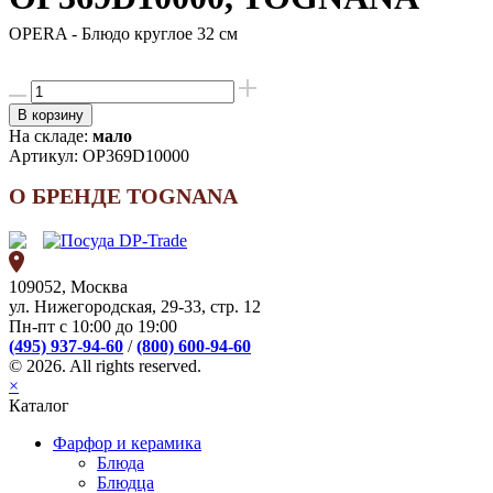
OPERA - Блюдо круглое 32 см
В корзину
На складе:
мало
Артикул:
OP369D10000
О БРЕНДЕ TOGNANA
109052, Москва
ул. Нижегородская, 29-33, стр. 12
Пн-пт с 10:00 до 19:00
(495) 937-94-60
/
(800) 600-94-60
© 2026. All rights reserved.
×
Каталог
Фарфор и керамика
Блюда
Блюдца