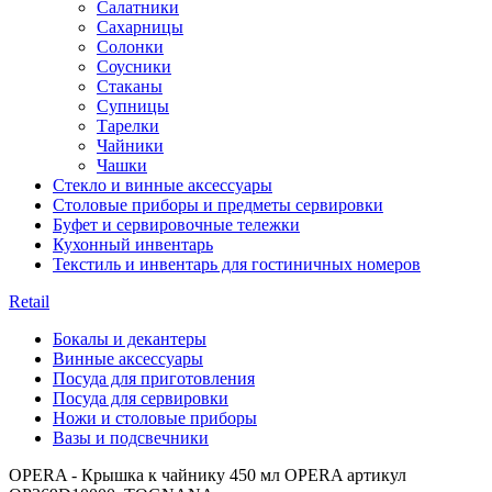
Салатники
Сахарницы
Солонки
Соусники
Стаканы
Супницы
Тарелки
Чайники
Чашки
Стекло и винные аксессуары
Столовые приборы и предметы сервировки
Буфет и сервировочные тележки
Кухонный инвентарь
Текстиль и инвентарь для гостиничных номеров
Retail
Бокалы и декантеры
Винные аксессуары
Посуда для приготовления
Посуда для сервировки
Ножи и столовые приборы
Вазы и подсвечники
OPERA - Крышка к чайнику 450 мл OPERA артикул