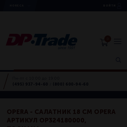
HORECA
ВОЙТИ
0
Пн-пт с 10:00 до 19:00
Блюда
(495) 937-94-60
(800) 600-94-60
/
Retail
OPERA - САЛАТНИК 18 СМ OPERA
АРТИКУЛ OP324180000,