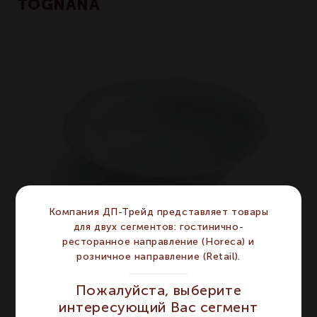
TOGNANA
Компания ДП-Трейд представляет товары
для двух сегментов: гостинично-
ресторанное направление (Horeca) и
розничное направление (Retail).
OPERA - Блюдо овальное 30х25 см
Пожалуйста, выберите
интересующий Вас сегмент