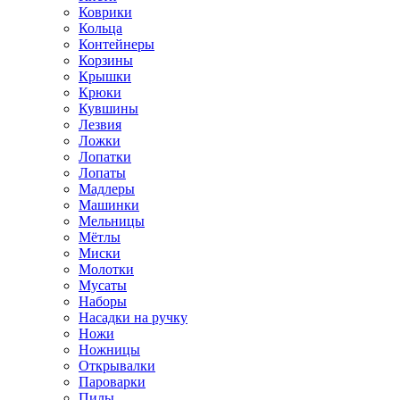
Коврики
Кольца
Контейнеры
Корзины
Крышки
Крюки
Кувшины
Лезвия
Ложки
Лопатки
Лопаты
Мадлеры
Машинки
Мельницы
Мётлы
Миски
Молотки
Мусаты
Наборы
Насадки на ручку
Ножи
Ножницы
Открывалки
Пароварки
Пилы