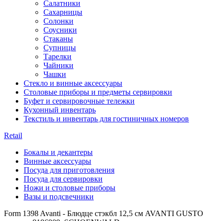
Салатники
Сахарницы
Солонки
Соусники
Стаканы
Супницы
Тарелки
Чайники
Чашки
Стекло и винные аксессуары
Столовые приборы и предметы сервировки
Буфет и сервировочные тележки
Кухонный инвентарь
Текстиль и инвентарь для гостиничных номеров
Retail
Бокалы и декантеры
Винные аксессуары
Посуда для приготовления
Посуда для сервировки
Ножи и столовые приборы
Вазы и подсвечники
Form 1398 Avanti - Блюдце стэкбл 12,5 см AVANTI GUSTO