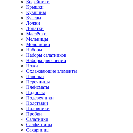
Кофейники
Крышки
Кувшины
Кулеры
Ложки
Лопатки
Маслёнки
Мельницы
Молочники
Наборы
Наборы салатников
Наборы для специй
Ножи
Охлаждающие элементы
Палочки
Перечницы
Плейсматы
Подносы
Подсвечники
Подставки
Половники
Пробки
Салатники
Салфетницы
Сахарницы