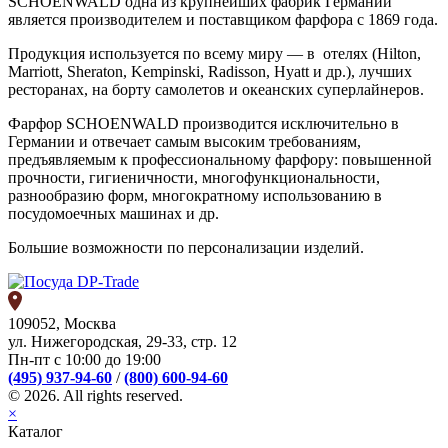
SCHOENWALD одна из крупнейших фабрик Германии
является производителем и поставщиком фарфора с 1869 года.
Продукция используется по всему миру — в отелях (Hilton,
Marriott, Sheraton, Kempinski, Radisson, Hyatt и др.), лучших
ресторанах, на борту самолетов и океанских суперлайнеров.
Фарфор SCHOENWALD производится исключительно в
Германии и отвечает самым высоким требованиям,
предъявляемым к профессиональному фарфору: повышенной
прочности, гигиеничности, многофункциональности,
разнообразию форм, многократному использованию в
посудомоечных машинах и др.
Большие возможности по персонализации изделий.
109052, Москва
ул. Нижегородская, 29-33, стр. 12
Пн-пт с 10:00 до 19:00
(495) 937-94-60
/
(800) 600-94-60
© 2026. All rights reserved.
×
Каталог