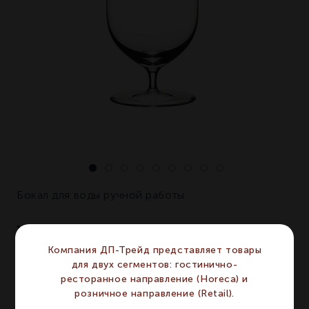
Бокал для воды ручной работы.
ХАРАКТЕРИСТИКИ
Компания ДП-Трейд представляет товары
для двух сегментов: гостинично-
Бренд
RIEDEL
RIEDEL
ресторанное направление (Horeca) и
Серия
Sommeliers
Sommeliers
розничное направление (Retail).