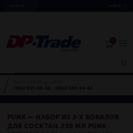
HORECA
ВОЙТИ
0
Пн-пт с 10:00 до 19:00
Horeca
(495) 937-94-60
(800) 600-94-60
/
Бокалы, фужеры
PUNK — НАБОР ИЗ 2-Х БОКАЛОВ
ДЛЯ СOCKTAIL 230 МЛ PUNK