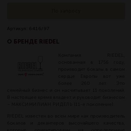
По запросу
Артикул:
6416/97
О БРЕНДЕ RIEDEL
Компания RIEDEL,
основанная в 1756 году,
производит бокалы в самом
сердце Европы вот уже
более 260 лет. Это
семейный бизнес и он насчитывает 11 поколений.
В настоящее время владеет и руководит бизнесом
– МАКСИМИЛИАН РИДЕЛЬ (11-е поколение).
RIEDEL известен во всем мире как производитель
бокалов и декантеров высочайшего качества,
которые ориентированы на определенные