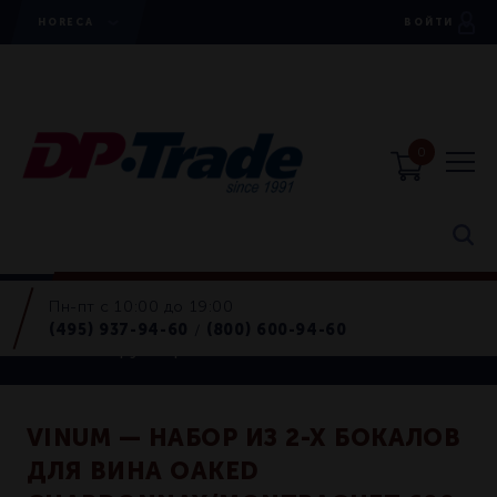
HORECA
ВОЙТИ
0
Пн-пт с 10:00 до 19:00
Horeca
(495) 937-94-60
(800) 600-94-60
/
Бокалы, фужеры
VINUM — НАБОР ИЗ 2-Х БОКАЛОВ
ДЛЯ ВИНА OAKED