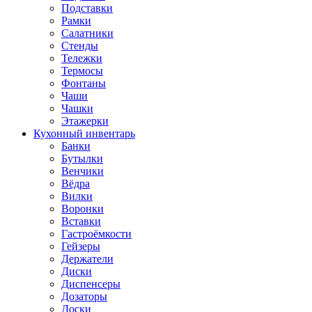
Подставки
Рамки
Салатники
Стенды
Тележки
Термосы
Фонтаны
Чаши
Чашки
Этажерки
Кухонный инвентарь
Банки
Бутылки
Венчики
Вёдра
Вилки
Воронки
Вставки
Гастроёмкости
Гейзеры
Держатели
Диски
Диспенсеры
Дозаторы
Доски