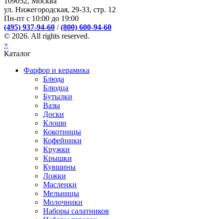
109052, Москва
ул. Нижегородская, 29-33, стр. 12
Пн-пт с 10:00 до 19:00
(495) 937-94-60
/
(800) 600-94-60
© 2026. All rights reserved.
×
Каталог
Фарфор и керамика
Блюда
Блюдца
Бутылки
Вазы
Доски
Клоши
Кокотницы
Кофейники
Кружки
Крышки
Кувшины
Ложки
Масленки
Мельницы
Молочники
Наборы салатников