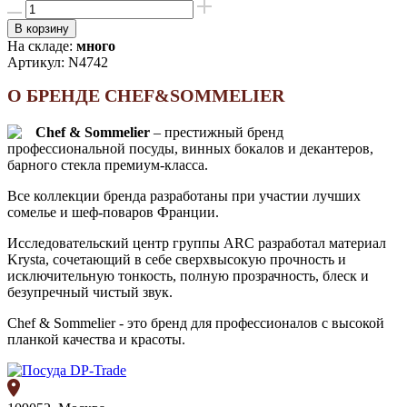
В корзину
На складе:
много
Артикул:
N4742
О БРЕНДЕ CHEF&SOMMELIER
Chef & Sommelier
– престижный бренд
профессиональной посуды, винных бокалов и декантеров,
барного стекла премиум-класса.
Все коллекции бренда разработаны при участии лучших
сомелье и шеф-поваров Франции.
Исследовательский центр группы ARC разработал материал
Krysta, сочетающий в себе сверхвысокую прочность и
исключительную тонкость, полную прозрачность, блеск и
безупречный чистый звук.
Chef & Sommelier - это бренд для профессионалов с высокой
планкой качества и красоты.