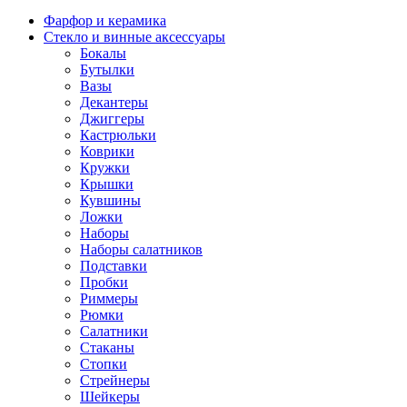
Фарфор и керамика
Стекло и винные аксессуары
Бокалы
Бутылки
Вазы
Декантеры
Джиггеры
Кастрюльки
Коврики
Кружки
Крышки
Кувшины
Ложки
Наборы
Наборы салатников
Подставки
Пробки
Риммеры
Рюмки
Салатники
Стаканы
Стопки
Стрейнеры
Шейкеры