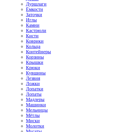
Дуршлаги
Ёмкости
Заточки
Иглы
Камни
Кастрюли
Кисти
Коврики
Кольца
Контейнеры
Корзины
Крышки
Крюки
Кувшины
Лезвия
Ложки
Лопатки
Лопаты
Мадлеры
Машинки
Мельницы
Мётлы
Миски
Молотки
Мусаты