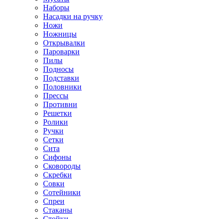
Наборы
Насадки на ручку
Ножи
Ножницы
Открывалки
Пароварки
Пилы
Подносы
Подставки
Половники
Прессы
Противни
Решетки
Ролики
Ручки
Сетки
Сита
Сифоны
Сковороды
Скребки
Совки
Сотейники
Спреи
Стаканы
Стойки