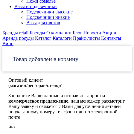
Ножи сомелье
Вазы и подсвечники
Подсвечники высокие
Подсвечники низкие
Вазы для цветов
Бренды retail
Бренды
О компании
Блог
Новости
Акции
Аренда посуды
Каталог
Каталоги
Прайс-листы
Контакты
Вино
Товар добавлен в корзину
Оптовый клиент
(магазин/ресторан/отель)?
Заполните Ваши данные и отправьте запрос на
коммерческое предложение
, наш менеджер рассмотрит
Вашу заявку и свяжется с Вами для уточнения деталей
по указанному номеру телефона или по электронной
почте
Имя