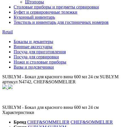
Штопоры
Столовые приборы и предметы сервировки
Буфет и сервировочные тележки
Кухонный инвентарь
Текстиль и инвентарь для гостиничных номеров
Retail
Бокалы и декантеры
Винные аксессуары
Посуда для приготовления
Посуда для сервировки
Ножи и столовые приборы
Вазы и подсвечники
SUBLYM - Бокал для красного вина 600 мл 24 см SUBLYM
артикул N4742, CHEF&SOMMELIER
SUBLYM - Бокал для красного вина 600 мл 24 см
Характеристики
Бренд
CHEF&SOMMELIER
CHEF&SOMMELIER