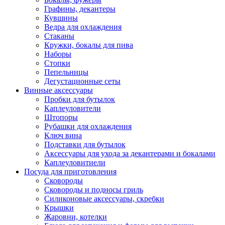
Графины, декантеры
Кувшины
Ведра для охлаждения
Стаканы
Кружки, бокалы для пива
Наборы
Стопки
Пепельницы
Дегустационные сеты
Винные аксессуары
Пробки для бутылок
Каплеуловители
Штопоры
Рубашки для охлаждения
Ключ вина
Подставки для бутылок
Аксессуары для ухода за декантерами и бокалами
Каплеуловитиели
Посуда для приготовления
Сковороды
Сковороды и подносы гриль
Силиконовые аксессуары, скребки
Крышки
Жаровни, котелки