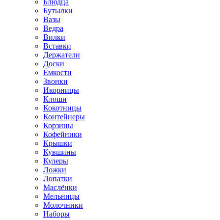
Блюдца
Бутылки
Вазы
Ведра
Вилки
Вставки
Держатели
Доски
Ёмкости
Звонки
Икорницы
Клоши
Кокотницы
Контейнеры
Корзины
Кофейники
Крышки
Кувшины
Кулеры
Ложки
Лопатки
Маслёнки
Мельницы
Молочники
Наборы