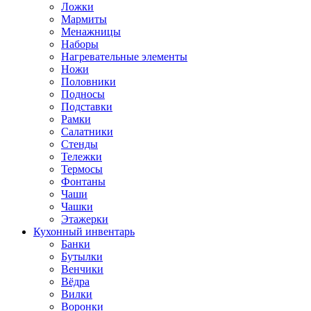
Ложки
Мармиты
Менажницы
Наборы
Нагревательные элементы
Ножи
Половники
Подносы
Подставки
Рамки
Салатники
Стенды
Тележки
Термосы
Фонтаны
Чаши
Чашки
Этажерки
Кухонный инвентарь
Банки
Бутылки
Венчики
Вёдра
Вилки
Воронки