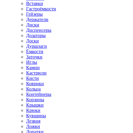
Вставки
Гастроёмкости
Гейзеры
Держатели
Диски
Диспенсеры
Дозаторы
Доски
Дуршлаги
Ёмкости
Заточки
Иглы
Камни
Кастрюли
Кисти
Коврики
Кольца
Контейнеры
Корзины
Крышки
Крюки
Кувшины
Лезвия
Ложки
Лопатки