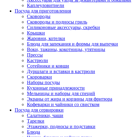
Каплеуловитиели
Посуда для приготовления
Сковороды
Сковороды и подносы гриль
Силиконовые аксессуары, скребки
Крышки
Жаровни, котелки
Блюда для запекания и формы для выпечки
Воки, тажины, кокотницы, утятницы
Прессы
Кастрюли
Сотейники и ковши
Дуршлаги и вставки в кастрюли
Скороварки
Наборы посуды
Кухонные принадлежности
Мельницы и наборы для специй
Экраны от жира и корзины для фритюра
Кофеварки и чайники со свистком
Посуда для сервировки
Салатники, чаши
Тарелки
Этажерки, подносы и подставки
Блюда