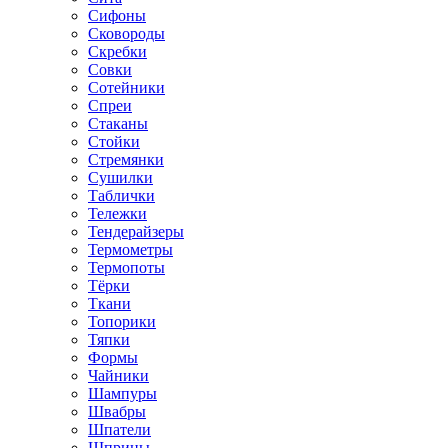
Сифоны
Сковороды
Скребки
Совки
Сотейники
Спреи
Стаканы
Стойки
Стремянки
Сушилки
Таблички
Тележки
Тендерайзеры
Термометры
Термопоты
Тёрки
Ткани
Топорики
Тяпки
Формы
Чайники
Шампуры
Швабры
Шпатели
Шприцы