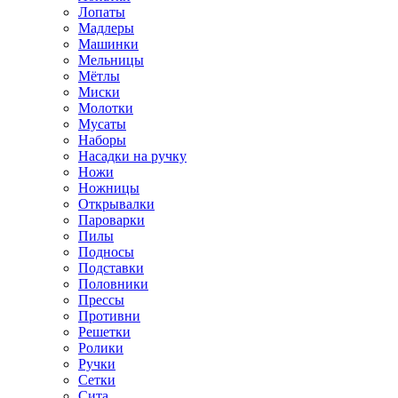
Лопаты
Мадлеры
Машинки
Мельницы
Мётлы
Миски
Молотки
Мусаты
Наборы
Насадки на ручку
Ножи
Ножницы
Открывалки
Пароварки
Пилы
Подносы
Подставки
Половники
Прессы
Противни
Решетки
Ролики
Ручки
Сетки
Сита