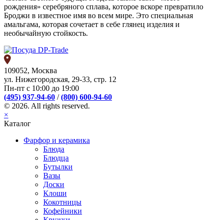
рождения» серебряного сплава, которое вскоре превратило
Броджи в известное имя во всем мире. Это специальная
амальгама, которая сочетает в себе глянец изделия и
необычайную стойкость.
109052, Москва
ул. Нижегородская, 29-33, стр. 12
Пн-пт с 10:00 до 19:00
(495) 937-94-60
/
(800) 600-94-60
© 2026. All rights reserved.
×
Каталог
Фарфор и керамика
Блюда
Блюдца
Бутылки
Вазы
Доски
Клоши
Кокотницы
Кофейники
Кружки