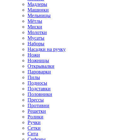
Мадлеры
Машинки
Мельницы
Мётлы
Миски
Молотки
Мусаты
Наборы
Насадки на ручку
Ножи
Ножницы
Открывалки
Пароварки
Пилы
Подносы
Подставки
Половники
Прессы
Противни
Решетки
Ролики
Ручки
Сетки
Сита
Сифоны