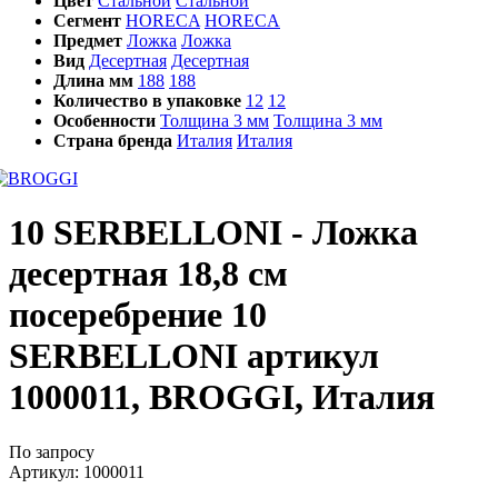
Цвет
Стальной
Стальной
Сегмент
HORECA
HORECA
Предмет
Ложка
Ложка
Вид
Десертная
Десертная
Длина мм
188
188
Количество в упаковке
12
12
Особенности
Толщина 3 мм
Толщина 3 мм
Страна бренда
Италия
Италия
10 SERBELLONI - Ложка
десертная 18,8 см
посеребрение 10
SERBELLONI артикул
1000011, BROGGI, Италия
По запросу
Артикул:
1000011