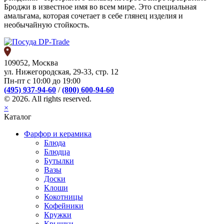
Броджи в известное имя во всем мире. Это специальная
амальгама, которая сочетает в себе глянец изделия и
необычайную стойкость.
109052, Москва
ул. Нижегородская, 29-33, стр. 12
Пн-пт с 10:00 до 19:00
(495) 937-94-60
/
(800) 600-94-60
© 2026. All rights reserved.
×
Каталог
Фарфор и керамика
Блюда
Блюдца
Бутылки
Вазы
Доски
Клоши
Кокотницы
Кофейники
Кружки
Крышки