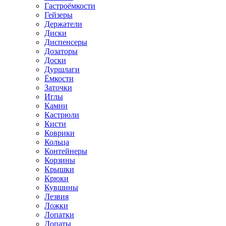
Гастроёмкости
Гейзеры
Держатели
Диски
Диспенсеры
Дозаторы
Доски
Дуршлаги
Ёмкости
Заточки
Иглы
Камни
Кастрюли
Кисти
Коврики
Кольца
Контейнеры
Корзины
Крышки
Крюки
Кувшины
Лезвия
Ложки
Лопатки
Лопаты