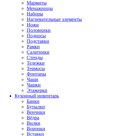
Мармиты
Менажницы
Наборы
Нагревательные элементы
Ножи
Половники
Подносы
Подставки
Рамки
Салатники
Стенды
Тележки
Термосы
Фонтаны
Чаши
Чашки
Этажерки
Кухонный инвентарь
Банки
Бутылки
Венчики
Вёдра
Вилки
Воронки
Вставки