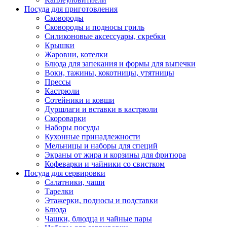
Посуда для приготовления
Сковороды
Сковороды и подносы гриль
Силиконовые аксессуары, скребки
Крышки
Жаровни, котелки
Блюда для запекания и формы для выпечки
Воки, тажины, кокотницы, утятницы
Прессы
Кастрюли
Сотейники и ковши
Дуршлаги и вставки в кастрюли
Скороварки
Наборы посуды
Кухонные принадлежности
Мельницы и наборы для специй
Экраны от жира и корзины для фритюра
Кофеварки и чайники со свистком
Посуда для сервировки
Салатники, чаши
Тарелки
Этажерки, подносы и подставки
Блюда
Чашки, блюдца и чайные пары