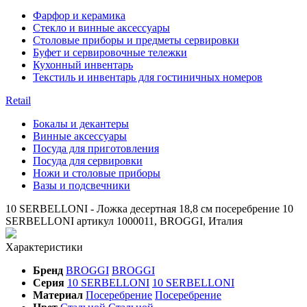
Фарфор и керамика
Стекло и винные аксессуары
Столовые приборы и предметы сервировки
Буфет и сервировочные тележки
Кухонный инвентарь
Текстиль и инвентарь для гостиничных номеров
Retail
Бокалы и декантеры
Винные аксессуары
Посуда для приготовления
Посуда для сервировки
Ножи и столовые приборы
Вазы и подсвечники
10 SERBELLONI - Ложка десертная 18,8 см посеребрение 10
SERBELLONI артикул 1000011, BROGGI, Италия
Характеристики
Бренд
BROGGI
BROGGI
Серия
10 SERBELLONI
10 SERBELLONI
Материал
Посеребрение
Посеребрение