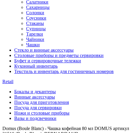
Салатники
Сахарницы
Солонки
Соусники
Стаканы
Супницы
Тарелки
Чайники
Чашки
Стекло и винные аксессуары
Столовые приборы и предметы сервировки
Буфет и сервировочные тележки
Кухонный инвентарь
Текстиль и инвентарь для гостиничных номеров
Retail
Бокалы и декантеры
Винные аксессуары
Посуда для приготовления
Посуда для сервировки
Ножи и столовые приборы
Вазы и подсвечники
Domus (Boule Blanc) - Чашка кофейная 80 мл DOMUS артикул