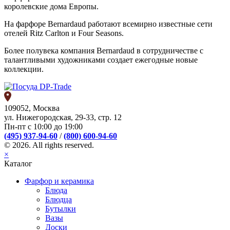
королевские дома Европы.
На фарфоре Bernardaud работают всемирно известные сети
отелей Ritz Carlton и Four Seasons.
Более полувека компания Bernardaud в сотрудничестве с
талантливыми художниками создает ежегодные новые
коллекции.
109052, Москва
ул. Нижегородская, 29-33, стр. 12
Пн-пт с 10:00 до 19:00
(495) 937-94-60
/
(800) 600-94-60
© 2026. All rights reserved.
×
Каталог
Фарфор и керамика
Блюда
Блюдца
Бутылки
Вазы
Доски