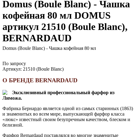
Domus (Boule Blanc) - Чашка
кофейная 80 мл DOMUS
артикул 21510 (Boule Blanc),
BERNARDAUD
Domus (Boule Blanc) - Чашка кофейная 80 мл
По запросу
Артикул:
21510 (Boule Blanc)
О БРЕНДЕ BERNARDAUD
Эксклюзивный профессиональный фарфор из
Лиможа.
Фабрика Бернардо является одной из самых старинных (1863)
и знаменитых во всем мире, выпускающей фарфор класса
«люкс» известный своим безупречным качеством, блеском и
белизной.
Фарфор Bernardaud поставлялся во многие знаменитые