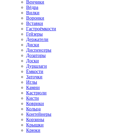
Венчики
Вёдра
Вилки
Воронки
Вставки
Гастроёмкости
Гейзеры
Держатели
Диски
Диспенсеры
Дозаторы
Доски
Дуршлаги
Ёмкости
Заточки
Иглы
Камни
Кастрюли
Кисти
Коврики
Кольца
Контейнеры
Корзины
Крышки
Крюки