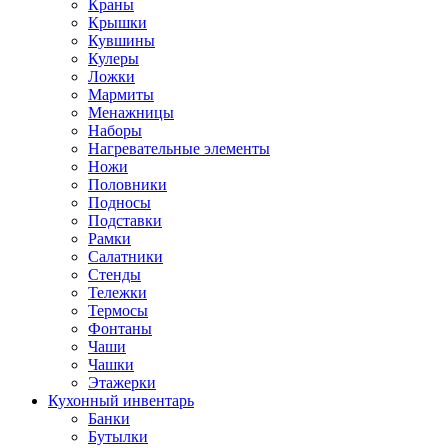
Краны
Крышки
Кувшины
Кулеры
Ложки
Мармиты
Менажницы
Наборы
Нагревательные элементы
Ножи
Половники
Подносы
Подставки
Рамки
Салатники
Стенды
Тележки
Термосы
Фонтаны
Чаши
Чашки
Этажерки
Кухонный инвентарь
Банки
Бутылки