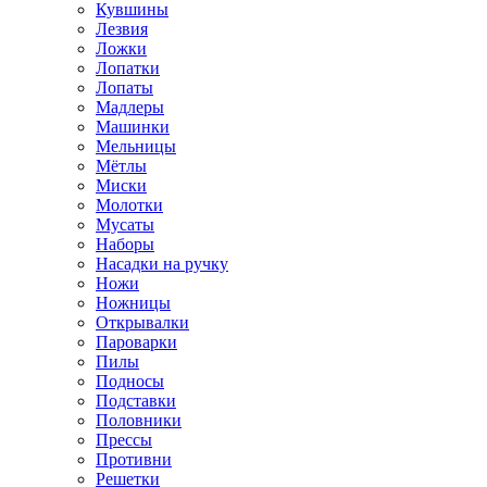
Кувшины
Лезвия
Ложки
Лопатки
Лопаты
Мадлеры
Машинки
Мельницы
Мётлы
Миски
Молотки
Мусаты
Наборы
Насадки на ручку
Ножи
Ножницы
Открывалки
Пароварки
Пилы
Подносы
Подставки
Половники
Прессы
Противни
Решетки