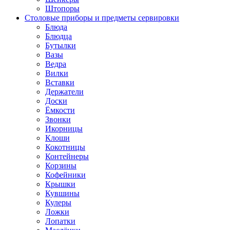
Штопоры
Столовые приборы и предметы сервировки
Блюда
Блюдца
Бутылки
Вазы
Ведра
Вилки
Вставки
Держатели
Доски
Ёмкости
Звонки
Икорницы
Клоши
Кокотницы
Контейнеры
Корзины
Кофейники
Крышки
Кувшины
Кулеры
Ложки
Лопатки