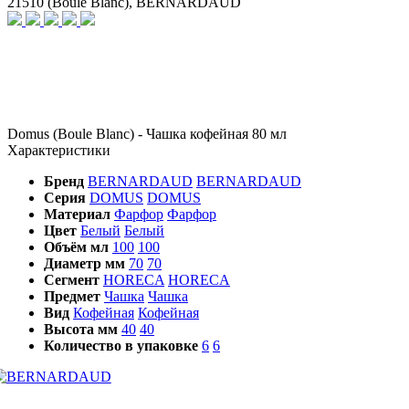
21510 (Boule Blanc), BERNARDAUD
Domus (Boule Blanc) - Чашка кофейная 80 мл
Характеристики
Бренд
BERNARDAUD
BERNARDAUD
Серия
DOMUS
DOMUS
Материал
Фарфор
Фарфор
Цвет
Белый
Белый
Объём мл
100
100
Диаметр мм
70
70
Сегмент
HORECA
HORECA
Предмет
Чашка
Чашка
Вид
Кофейная
Кофейная
Высота мм
40
40
Количество в упаковке
6
6