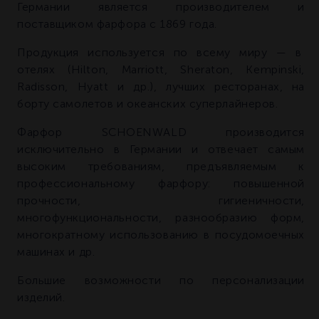
Германии является производителем и
поставщиком фарфора с 1869 года.
Продукция используется по всему миру — в
отелях (Hilton, Marriott, Sheraton, Kempinski,
Radisson, Hyatt и др.), лучших ресторанах, на
борту самолетов и океанских суперлайнеров.
Фарфор SCHOENWALD производится
исключительно в Германии и отвечает самым
высоким требованиям, предъявляемым к
профессиональному фарфору: повышенной
прочности, гигиеничности,
многофункциональности, разнообразию форм,
многократному использованию в посудомоечных
машинах и др.
Большие возможности по персонализации
изделий.