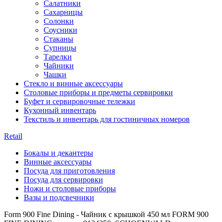
Салатники
Сахарницы
Солонки
Соусники
Стаканы
Супницы
Тарелки
Чайники
Чашки
Стекло и винные аксессуары
Столовые приборы и предметы сервировки
Буфет и сервировочные тележки
Кухонный инвентарь
Текстиль и инвентарь для гостиничных номеров
Retail
Бокалы и декантеры
Винные аксессуары
Посуда для приготовления
Посуда для сервировки
Ножи и столовые приборы
Вазы и подсвечники
Form 900 Fine Dining - Чайник с крышкой 450 мл FORM 900