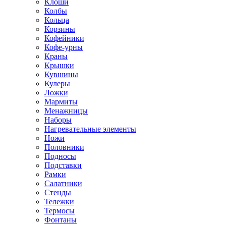
Клоши
Колбы
Кольца
Корзины
Кофейники
Кофе-урны
Краны
Крышки
Кувшины
Кулеры
Ложки
Мармиты
Менажницы
Наборы
Нагревательные элементы
Ножи
Половники
Подносы
Подставки
Рамки
Салатники
Стенды
Тележки
Термосы
Фонтаны