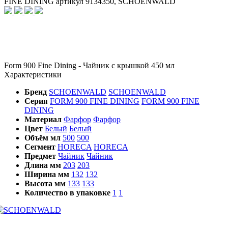
FINE DINING артикул 9134350, SCHOENWALD
Form 900 Fine Dining - Чайник с крышкой 450 мл
Характеристики
Бренд
SCHOENWALD
SCHOENWALD
Серия
FORM 900 FINE DINING
FORM 900 FINE
DINING
Материал
Фарфор
Фарфор
Цвет
Белый
Белый
Объём мл
500
500
Сегмент
HORECA
HORECA
Предмет
Чайник
Чайник
Длина мм
203
203
Ширина мм
132
132
Высота мм
133
133
Количество в упаковке
1
1