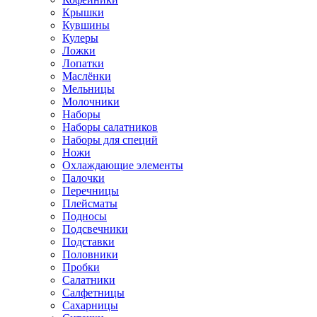
Крышки
Кувшины
Кулеры
Ложки
Лопатки
Маслёнки
Мельницы
Молочники
Наборы
Наборы салатников
Наборы для специй
Ножи
Охлаждающие элементы
Палочки
Перечницы
Плейсматы
Подносы
Подсвечники
Подставки
Половники
Пробки
Салатники
Салфетницы
Сахарницы