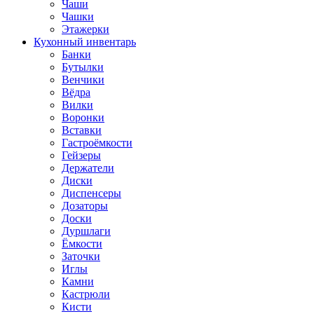
Чаши
Чашки
Этажерки
Кухонный инвентарь
Банки
Бутылки
Венчики
Вёдра
Вилки
Воронки
Вставки
Гастроёмкости
Гейзеры
Держатели
Диски
Диспенсеры
Дозаторы
Доски
Дуршлаги
Ёмкости
Заточки
Иглы
Камни
Кастрюли
Кисти