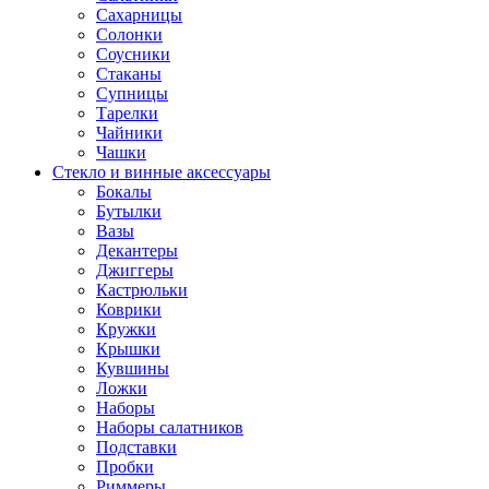
Сахарницы
Солонки
Соусники
Стаканы
Супницы
Тарелки
Чайники
Чашки
Стекло и винные аксессуары
Бокалы
Бутылки
Вазы
Декантеры
Джиггеры
Кастрюльки
Коврики
Кружки
Крышки
Кувшины
Ложки
Наборы
Наборы салатников
Подставки
Пробки
Риммеры