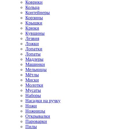
Коврики
Кольца
Контейнеры
Корзины
Крышки
Крюки
Кувшины
Лезвия
Ложки
Лопатки
Лопаты
Мадлеры
Машинки
Мельницы
Мётлы
Миски
Молотки
Мусаты
Наборы
Насадки на ручку
Ножи
Ножницы
Открывалки
Пароварки
Пилы