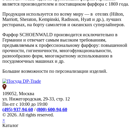
является производителем и поставщиком фарфора с 1869 года.
Продукция используется по всему миру — в отелях (Hilton,
Marriott, Sheraton, Kempinski, Radisson, Hyatt и др.), лучших
ресторанах, на борту самолетов и океанских суперлайнеров.
Фарфор SCHOENWALD производится исключительно в
Германии и отвечает самым высоким требованиям,
предъявляемым к профессиональному фарфору: повышенной
прочности, гигиеничности, многофункциональности,
разнообразию форм, многократному использованию в
посудомоечных машинах и др.
Большие возможности по персонализации изделий.
109052, Москва
ул. Нижегородская, 29-33, стр. 12
Пн-пт с 10:00 до 19:00
(495) 937-94-60
/
(800) 600-94-60
© 2026. All rights reserved.
×
Каталог