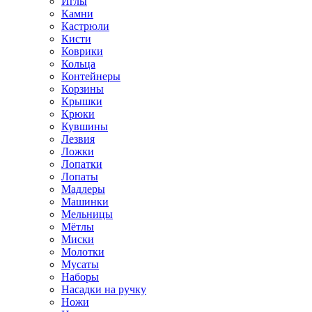
Иглы
Камни
Кастрюли
Кисти
Коврики
Кольца
Контейнеры
Корзины
Крышки
Крюки
Кувшины
Лезвия
Ложки
Лопатки
Лопаты
Мадлеры
Машинки
Мельницы
Мётлы
Миски
Молотки
Мусаты
Наборы
Насадки на ручку
Ножи