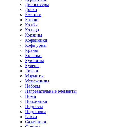
Диспенсеры
Доски
Ёмкости
Клоши
Колбы
Кольца
Корзины
Кофейники
Кофе-урны
Краны
Крышки
Кувшины
Кулеры
Ложки
Мармиты
Менажницы
Наборы
Нагревательные элементы
Ножи
Половники
Подносы
Подставки
Рамки
Салатники
Стенды