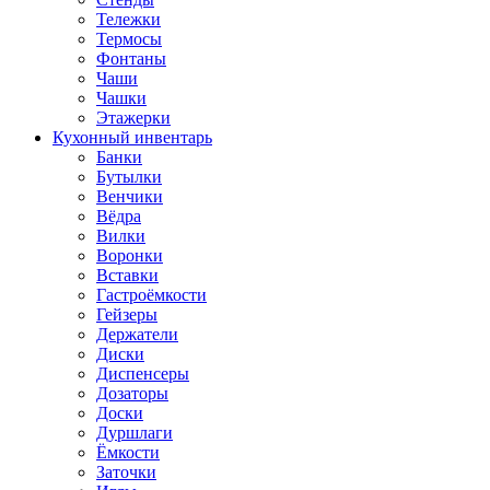
Тележки
Термосы
Фонтаны
Чаши
Чашки
Этажерки
Кухонный инвентарь
Банки
Бутылки
Венчики
Вёдра
Вилки
Воронки
Вставки
Гастроёмкости
Гейзеры
Держатели
Диски
Диспенсеры
Дозаторы
Доски
Дуршлаги
Ёмкости
Заточки