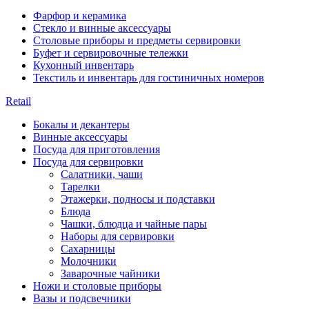
Фарфор и керамика
Стекло и винные аксессуары
Столовые приборы и предметы сервировки
Буфет и сервировочные тележки
Кухонный инвентарь
Текстиль и инвентарь для гостиничных номеров
Retail
Бокалы и декантеры
Винные аксессуары
Посуда для приготовления
Посуда для сервировки
Салатники, чаши
Тарелки
Этажерки, подносы и подставки
Блюда
Чашки, блюдца и чайные пары
Наборы для сервировки
Сахарницы
Молочники
Заварочные чайники
Ножи и столовые приборы
Вазы и подсвечники