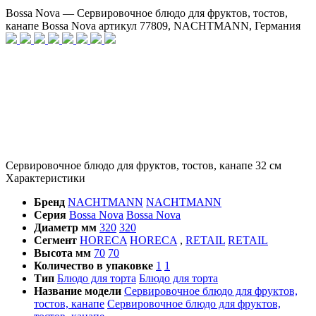
Bossa Nova — Сервировочное блюдо для фруктов, тостов,
канапе Bossa Nova артикул 77809, NACHTMANN, Германия
Сервировочное блюдо для фруктов, тостов, канапе 32 cм
Характеристики
Бренд
NACHTMANN
NACHTMANN
Серия
Bossa Nova
Bossa Nova
Диаметр мм
320
320
Сегмент
HORECA
HORECA
,
RETAIL
RETAIL
Высота мм
70
70
Количество в упаковке
1
1
Тип
Блюдо для торта
Блюдо для торта
Название модели
Сервировочное блюдо для фруктов,
тостов, канапе
Сервировочное блюдо для фруктов,