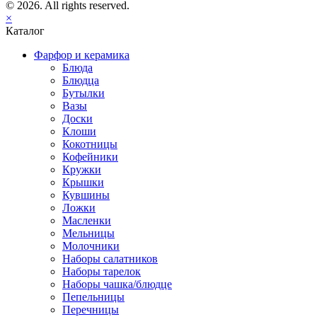
© 2026. All rights reserved.
×
Каталог
Фарфор и керамика
Блюда
Блюдца
Бутылки
Вазы
Доски
Клоши
Кокотницы
Кофейники
Кружки
Крышки
Кувшины
Ложки
Масленки
Мельницы
Молочники
Наборы салатников
Наборы тарелок
Наборы чашка/блюдце
Пепельницы
Перечницы