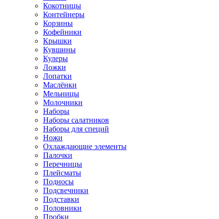
Кокотницы
Контейнеры
Корзины
Кофейники
Крышки
Кувшины
Кулеры
Ложки
Лопатки
Маслёнки
Мельницы
Молочники
Наборы
Наборы салатников
Наборы для специй
Ножи
Охлаждающие элементы
Палочки
Перечницы
Плейсматы
Подносы
Подсвечники
Подставки
Половники
Пробки