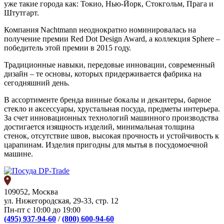
уже такие города как: Токио, Нью-Йорк, Стокгольм, Прага и
Штутгарт.
Компания Nachtmann неоднократно номинировалась на
получение премии Red Dot Design Award, а коллекция Sphere –
победитель этой премии в 2015 году.
Традиционные навыки, передовые инновации, современный
дизайн – те основы, которых придерживается фабрика на
сегодняшний день.
В ассортименте бренда винные бокалы и декантеры, барное
стекло и аксессуары, хрустальная посуда, предметы интерьера.
За счет инновационных технологий машинного производства
достигается изящность изделий, минимальная толщина
стенок, отсутствие швов, высокая прочность и устойчивость к
царапинам. Изделия пригодны для мытья в посудомоечной
машине.
109052, Москва
ул. Нижегородская, 29-33, стр. 12
Пн-пт с 10:00 до 19:00
(495) 937-94-60
/
(800) 600-94-60