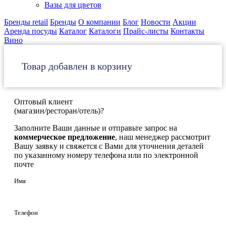
Вазы для цветов
Бренды retail
Бренды
О компании
Блог
Новости
Акции
Аренда посуды
Каталог
Каталоги
Прайс-листы
Контакты
Вино
Товар добавлен в корзину
Оптовый клиент
(магазин/ресторан/отель)?
Заполните Ваши данные и отправьте запрос на
коммерческое предложение
, наш менеджер рассмотрит
Вашу заявку и свяжется с Вами для уточнения деталей
по указанному номеру телефона или по электронной
почте
Имя
Телефон