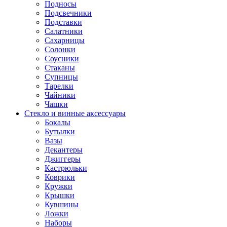
Подносы
Подсвечники
Подставки
Салатники
Сахарницы
Солонки
Соусники
Стаканы
Супницы
Тарелки
Чайники
Чашки
Стекло и винные аксессуары
Бокалы
Бутылки
Вазы
Декантеры
Джиггеры
Кастрюльки
Коврики
Кружки
Крышки
Кувшины
Ложки
Наборы