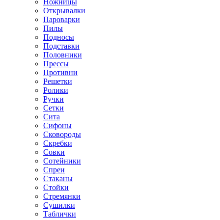
Ножницы
Открывалки
Пароварки
Пилы
Подносы
Подставки
Половники
Прессы
Противни
Решетки
Ролики
Ручки
Сетки
Сита
Сифоны
Сковороды
Скребки
Совки
Сотейники
Спреи
Стаканы
Стойки
Стремянки
Сушилки
Таблички