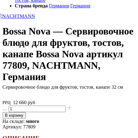
тостов, канапе
Страна бренда
Германия
Германия
Bossa Nova — Сервировочное
блюдо для фруктов, тостов,
канапе Bossa Nova артикул
77809, NACHTMANN,
Германия
Сервировочное блюдо для фруктов, тостов, канапе 32 cм
12 660 руб
РРЦ:
В корзину
На складе:
много
Артикул:
77809