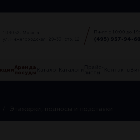
Пн-пт с 10:00 до 19
109052, Москва
(495) 937-94-6
ул. Нижегородская, 29-33, стр. 12
Аренда
Прайс-
кции
Каталог
Каталоги
Контакты
Ви
посуды
листы
Этажерки, подносы и подставки