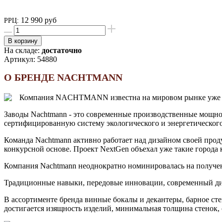
12 990 руб
РРЦ:
В корзину
На складе:
достаточно
Артикул:
54880
О БРЕНДЕ NACHTMANN
Компания NACHTMANN известна на мировом рынке уже боле
Заводы Nachtmann - это современные производственные мощно
сертифицированную систему экологического и энергетическог
Команда Nachtmann активно работает над дизайном своей про
конкурсной основе. Проект NextGen объехал уже такие города 
Компания Nachtmann неоднократно номинировалась на получение
Традиционные навыки, передовые инновации, современный диз
В ассортименте бренда винные бокалы и декантеры, барное ст
достигается изящность изделий, минимальная толщина стенок,