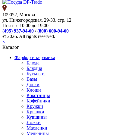
109052, Москва
ул. Нижегородская, 29-33, стр. 12
Пн-пт с 10:00 до 19:00
(495) 937-94-60
/
(800) 600-94-60
© 2026. All rights reserved.
×
Каталог
Фарфор и керамика
Блюда
Блюдца
Бутылки
Вазы
Доски
Клоши
Кокотницы
Кофейники
Кружки
Крышки
Кувшины
Ложки
Масленки
Мельницы