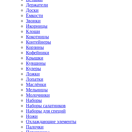
Держатели
Доски
Ёмкости
Звонки
Икорницы
Клоши
Кокотницы
Контейнеры
Корзины
Кофейники
Крышки
Кувшины
Кулеры
Ложки
Лопатки
Маслёнки
Мельницы
Молочники
Наборы
Наборы салатников
Наборы для специй
Ножи
Охлаждающие элементы
Палочки