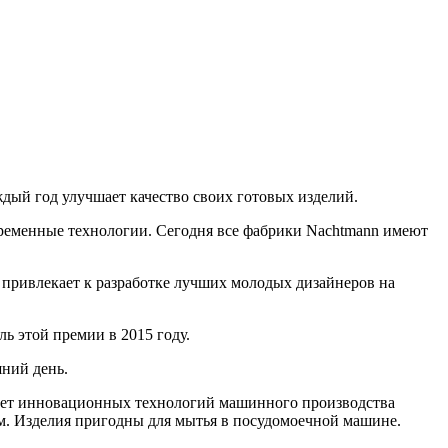
ый год улучшает качество своих готовых изделий.
временные технологии. Сегодня все фабрики Nachtmann имеют
 привлекает к разработке лучших молодых дизайнеров на
ь этой премии в 2015 году.
ний день.
 счет инновационных технологий машинного производства
ам. Изделия пригодны для мытья в посудомоечной машине.