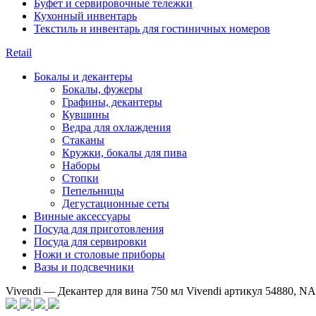
Буфет и сервировочные тележки
Кухонный инвентарь
Текстиль и инвентарь для гостиничных номеров
Retail
Бокалы и декантеры
Бокалы, фужеры
Графины, декантеры
Кувшины
Ведра для охлаждения
Стаканы
Кружки, бокалы для пива
Наборы
Стопки
Пепельницы
Дегустационные сеты
Винные аксессуары
Посуда для приготовления
Посуда для сервировки
Ножи и столовые приборы
Вазы и подсвечники
Vivendi — Декантер для вина 750 мл Vivendi артикул 54880