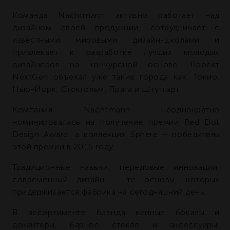
Команда Nachtmann активно работает над
дизайном своей продукции, сотрудничает с
известными мировыми дизайн-школами и
привлекает к разработке лучших молодых
дизайнеров на конкурсной основе. Проект
NextGen объехал уже такие города как: Токио,
Нью-Йорк, Стокгольм, Прага и Штутгарт.
Компания Nachtmann неоднократно
номинировалась на получение премии Red Dot
Design Award, а коллекция Sphere – победитель
этой премии в 2015 году.
Традиционные навыки, передовые инновации,
современный дизайн – те основы, которых
придерживается фабрика на сегодняшний день.
В ассортименте бренда винные бокалы и
декантеры, барное стекло и аксессуары,