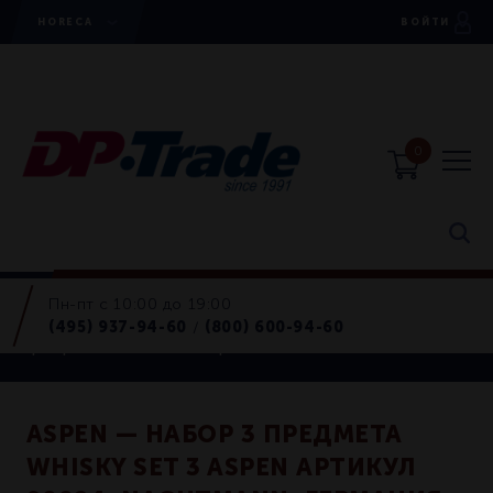
HORECA
ВОЙТИ
0
Пн-пт с 10:00 до 19:00
Horeca
(495) 937-94-60
(800) 600-94-60
/
Графины, декантеры
ASPEN — НАБОР 3 ПРЕДМЕТА
WHISKY SET 3 ASPEN АРТИКУЛ