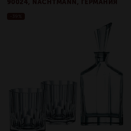
90024, NACHTMANN, ГЕРМАНИЯ
-39%