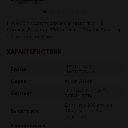
Набор 3 предмета для виски (декантер + 2
стакана) Декантер 750 мл стакан 324 мл. Декантер
122 мм стакан 88 мм
ХАРАКТЕРИСТИКИ
NACHTMANN
Бренд
NACHTMANN
Серия
Aspen
Aspen
HORECA
HORECA
,
Сегмент
RETAIL
RETAIL
Декантер 208 стакан
Высота мм
98
Декантер 208
стакан 98
Количество в