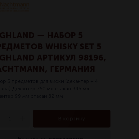
IGHLAND — НАБОР 5
РЕДМЕТОВ WHISKY SET 5
IGHLAND АРТИКУЛ 98196,
ACHTMANN, ГЕРМАНИЯ
ор 5 предметов для виски (декантер + 4
кана) Декантер 750 мл стакан 345 мл.
антер 99 мм стакан 82 мм
В корзину
достаточно
На складе: