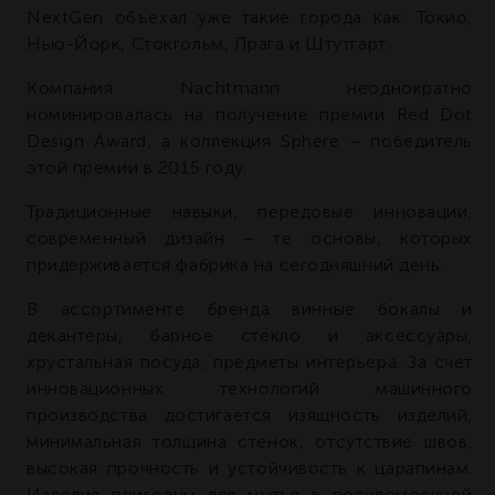
NextGen объехал уже такие города как: Токио,
Нью-Йорк, Стокгольм, Прага и Штутгарт.
Компания Nachtmann неоднократно
номинировалась на получение премии Red Dot
Design Award, а коллекция Sphere – победитель
этой премии в 2015 году.
Традиционные навыки, передовые инновации,
современный дизайн – те основы, которых
придерживается фабрика на сегодняшний день.
В ассортименте бренда винные бокалы и
декантеры, барное стекло и аксессуары,
хрустальная посуда, предметы интерьера. За счет
инновационных технологий машинного
производства достигается изящность изделий,
минимальная толщина стенок, отсутствие швов,
высокая прочность и устойчивость к царапинам.
Изделия пригодны для мытья в посудомоечной