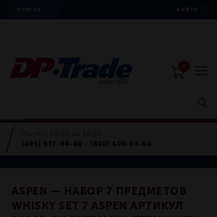
HORECA
ВОЙТИ
0
Пн-пт с 10:00 до 19:00
Horeca
(495) 937-94-60
(800) 600-94-60
/
Графины, декантеры
ASPEN — НАБОР 7 ПРЕДМЕТОВ
WHISKY SET 7 ASPEN АРТИКУЛ