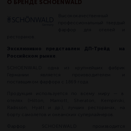
О БРЕНДЕ SCHOENWALD
Высококачественный
профессиональный твердый
фарфор для отелей и
ресторанов.
Эксклюзивно представлен ДП-Трейд на
Российском рынке
.
SCHOENWALD одна из крупнейших фабрик
Германии является производителем и
поставщиком фарфора с 1869 года.
Продукция используется по всему миру — в
отелях (Hilton, Marriott, Sheraton, Kempinski,
Radisson, Hyatt и др.), лучших ресторанах, на
борту самолетов и океанских суперлайнеров.
Фарфор SCHOENWALD производится