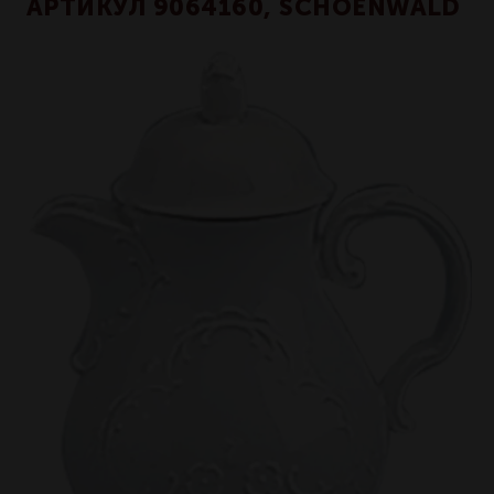
АРТИКУЛ 9064160, SCHOENWALD