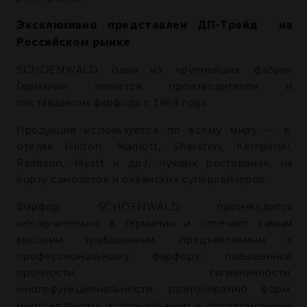
Эксклюзивно представлен ДП-Трейд на
Российском рынке
.
SCHOENWALD одна из крупнейших фабрик
Германии является производителем и
поставщиком фарфора с 1869 года.
Продукция используется по всему миру — в
отелях (Hilton, Marriott, Sheraton, Kempinski,
Radisson, Hyatt и др.), лучших ресторанах, на
борту самолетов и океанских суперлайнеров.
Фарфор SCHOENWALD производится
исключительно в Германии и отвечает самым
высоким требованиям, предъявляемым к
профессиональному фарфору: повышенной
прочности, гигиеничности,
многофункциональности, разнообразию форм,
многократному использованию в посудомоечных