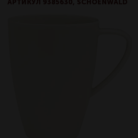
АРТИКУЛ 9385630, SCHOENWALD