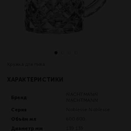
Кружка для пива
ХАРАКТЕРИСТИКИ
NACHTMANN
Бренд
NACHTMANN
Серия
Noblesse
Noblesse
Объём мл
600
600
Диаметр мм
139
139