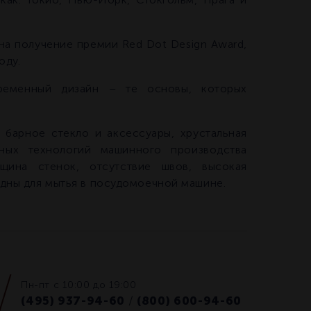
а получение премии Red Dot Design Award,
оду.
временный дизайн – те основы, которых
 барное стекло и аксессуары, хрустальная
нных технологий машинного производства
лщина стенок, отсутствие швов, высокая
одны для мытья в посудомоечной машине.
Пн-пт с 10:00 до 19:00
(495) 937-94-60
(800) 600-94-60
/