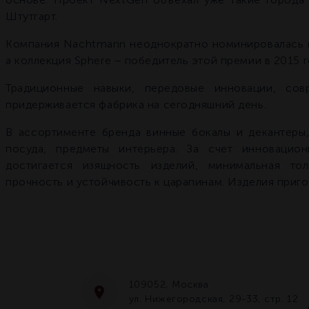
Штутгарт.
Компания Nachtmann неоднократно номинировалась н
а коллекция Sphere – победитель этой премии в 2015 г
Традиционные навыки, передовые инновации, со
придерживается фабрика на сегодняшний день.
В ассортименте бренда винные бокалы и декантеры,
посуда, предметы интерьера. За счет инновацио
достигается изящность изделий, минимальная то
прочность и устойчивость к царапинам. Изделия приг
109052, Москва
ул. Нижегородская, 29-33, стр. 12