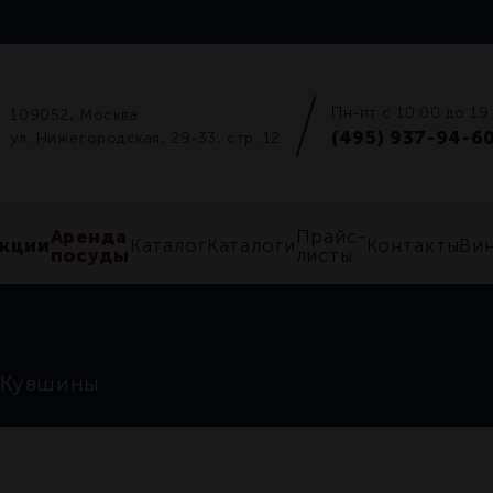
Пн-пт с 10:00 до 19
109052, Москва
(495) 937-94-6
ул. Нижегородская, 29-33, стр. 12
Аренда
Прайс-
кции
Каталог
Каталоги
Контакты
Ви
посуды
листы
Кувшины