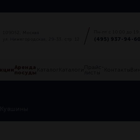
Пн-пт с 10:00 до 19
109052, Москва
(495) 937-94-6
ул. Нижегородская, 29-33, стр. 12
Аренда
Прайс-
кции
Каталог
Каталоги
Контакты
Ви
посуды
листы
Кувшины