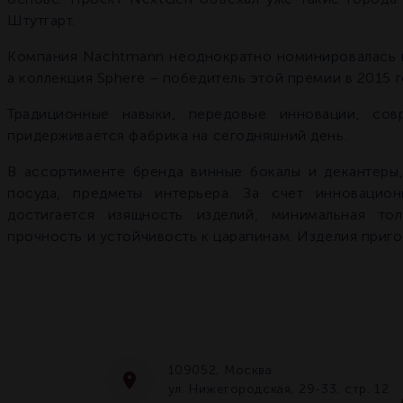
Штутгарт.
Компания Nachtmann неоднократно номинировалась н
а коллекция Sphere – победитель этой премии в 2015 г
Традиционные навыки, передовые инновации, со
придерживается фабрика на сегодняшний день.
В ассортименте бренда винные бокалы и декантеры,
посуда, предметы интерьера. За счет инновацио
достигается изящность изделий, минимальная то
прочность и устойчивость к царапинам. Изделия приг
109052, Москва
ул. Нижегородская, 29-33, стр. 12