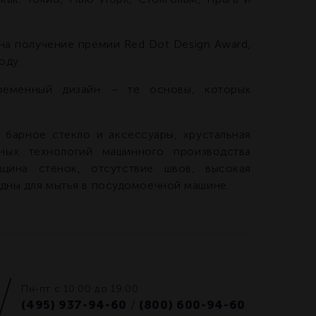
а получение премии Red Dot Design Award,
оду.
временный дизайн – те основы, которых
 барное стекло и аксессуары, хрустальная
нных технологий машинного производства
лщина стенок, отсутствие швов, высокая
одны для мытья в посудомоечной машине.
Пн-пт с 10:00 до 19:00
(495) 937-94-60
(800) 600-94-60
/