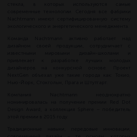
стекла, в которых используются самые
современные технологии. Сегодня все фабрики
Nachtmann имеют сертифицированную систему
экологического и энергетического менеджмента.
Команда Nachtmann активно работает над
дизайном своей продукции, сотрудничает с
известными мировыми дизайн-школами и
привлекает к разработке лучших молодых
дизайнеров на конкурсной основе. Проект
NextGen объехал уже такие города как: Токио,
Нью-Йорк, Стокгольм, Прага и Штутгарт.
Компания Nachtmann неоднократно
номинировалась на получение премии Red Dot
Design Award, а коллекция Sphere – победитель
этой премии в 2015 году.
Традиционные навыки, передовые инновации,
современный дизайн – те основы, которых