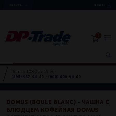
HORECA
ВОЙТИ
0
Пн-пт с 10:00 до 19:00
Наборы чашка/блюдце
(495) 937-94-60
(800) 600-94-60
/
Retail
DOMUS (BOULE BLANC) - ЧАШКА С
БЛЮДЦЕМ КОФЕЙНАЯ DOMUS