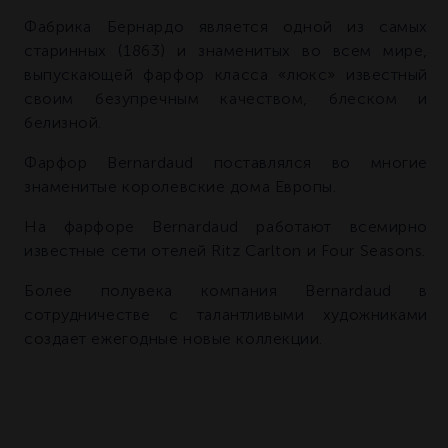
Фабрика Бернардо является одной из самых
старинных (1863) и знаменитых во всем мире,
выпускающей фарфор класса «люкс» известный
своим безупречным качеством, блеском и
белизной.
Фарфор Bernardaud поставлялся во многие
знаменитые королевские дома Европы.
На фарфоре Bernardaud работают всемирно
известные сети отелей Ritz Carlton и Four Seasons.
Более полувека компания Bernardaud в
сотрудничестве с талантливыми художниками
создает ежегодные новые коллекции.