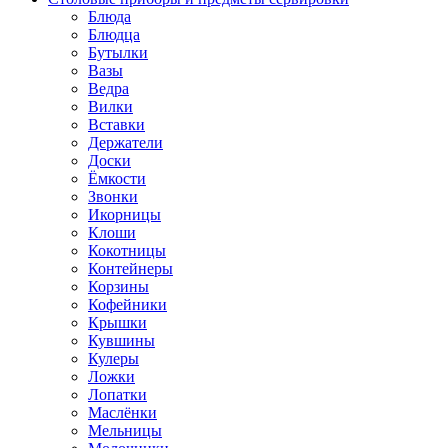
Блюда
Блюдца
Бутылки
Вазы
Ведра
Вилки
Вставки
Держатели
Доски
Ёмкости
Звонки
Икорницы
Клоши
Кокотницы
Контейнеры
Корзины
Кофейники
Крышки
Кувшины
Кулеры
Ложки
Лопатки
Маслёнки
Мельницы