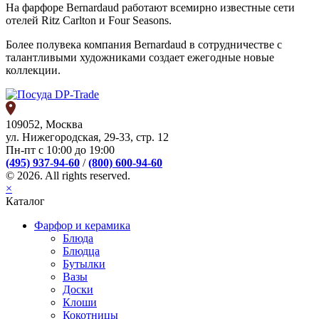
На фарфоре Bernardaud работают всемирно известные сети
отелей Ritz Carlton и Four Seasons.
Более полувека компания Bernardaud в сотрудничестве с
талантливыми художниками создает ежегодные новые
коллекции.
109052, Москва
ул. Нижегородская, 29-33, стр. 12
Пн-пт с 10:00 до 19:00
(495) 937-94-60
/
(800) 600-94-60
© 2026. All rights reserved.
×
Каталог
Фарфор и керамика
Блюда
Блюдца
Бутылки
Вазы
Доски
Клоши
Кокотницы