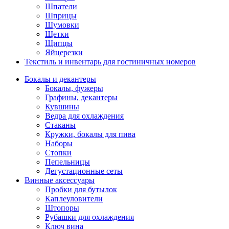
Шпатели
Шприцы
Шумовки
Щетки
Щипцы
Яйцерезки
Текстиль и инвентарь для гостиничных номеров
Бокалы и декантеры
Бокалы, фужеры
Графины, декантеры
Кувшины
Ведра для охлаждения
Стаканы
Кружки, бокалы для пива
Наборы
Стопки
Пепельницы
Дегустационные сеты
Винные аксессуары
Пробки для бутылок
Каплеуловители
Штопоры
Рубашки для охлаждения
Ключ вина