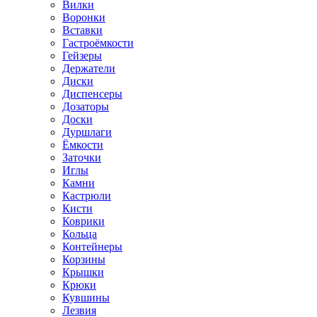
Вилки
Воронки
Вставки
Гастроёмкости
Гейзеры
Держатели
Диски
Диспенсеры
Дозаторы
Доски
Дуршлаги
Ёмкости
Заточки
Иглы
Камни
Кастрюли
Кисти
Коврики
Кольца
Контейнеры
Корзины
Крышки
Крюки
Кувшины
Лезвия