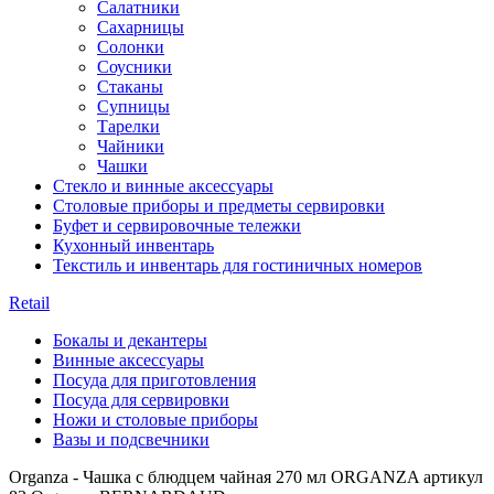
Салатники
Сахарницы
Солонки
Соусники
Стаканы
Супницы
Тарелки
Чайники
Чашки
Стекло и винные аксессуары
Столовые приборы и предметы сервировки
Буфет и сервировочные тележки
Кухонный инвентарь
Текстиль и инвентарь для гостиничных номеров
Retail
Бокалы и декантеры
Винные аксессуары
Посуда для приготовления
Посуда для сервировки
Ножи и столовые приборы
Вазы и подсвечники
Organza - Чашка с блюдцем чайная 270 мл ORGANZA артикул