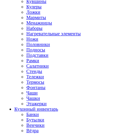
Кувшины
Кулеры
Ложки
Мармиты
Менажницы
Наборы
Нагревательные элементы
Ножи
Половники
Подносы
Подставки
Рамки
Салатники
Стенды
Тележки
Термосы
Фонтаны
Чаши
Чашки
Этажерки
Кухонный инвентарь
Банки
Бутылки
Венчики
Вёдра