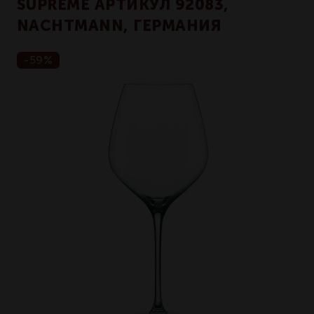
SUPREME АРТИКУЛ 92083,
NACHTMANN, ГЕРМАНИЯ
-59%