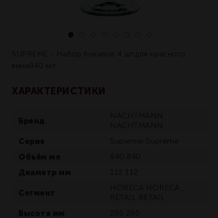
SUPREME - Набор бокалов 4 шт.для красного
вина840 мл
ХАРАКТЕРИСТИКИ
NACHTMANN
Бренд
NACHTMANN
Серия
Supreme
Supreme
Объём мл
840
840
Диаметр мм
112
112
HORECA
HORECA
,
Сегмент
RETAIL
RETAIL
Высота мм
265
265