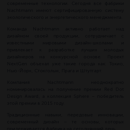
современные технологии. Сегодня все фабрики
Nachtmann имеют сертифицированную систему
экологического и энергетического менеджмента.
Команда Nachtmann активно работает над
дизайном своей продукции, сотрудничает с
известными мировыми дизайн-школами и
привлекает к разработке лучших молодых
дизайнеров на конкурсной основе. Проект
NextGen объехал уже такие города как: Токио,
Нью-Йорк, Стокгольм, Прага и Штутгарт.
Компания Nachtmann неоднократно
номинировалась на получение премии Red Dot
Design Award, а коллекция Sphere – победитель
этой премии в 2015 году.
Традиционные навыки, передовые инновации,
современный дизайн – те основы, которых
придерживается фабрика на сегодняшний день.