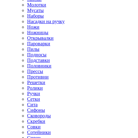
Молотки
Мусаты
Наборы
Насадки на ручку
Ножи
Ножницы
Открывалки
Пароварки
Пилы
Подносы
Подставки
Половники
Прессы
Противни
Решетки
Ролики
Ручки
Сетки
Сита
Сифоны
Сковороды
Скребки
Совки
Сотейники
Спреи