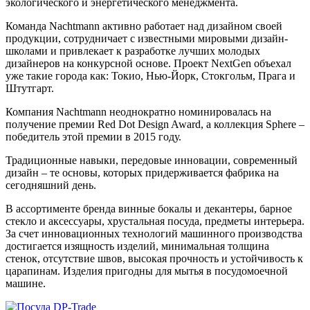
экологического и энергетического менеджмента.
Команда Nachtmann активно работает над дизайном своей
продукции, сотрудничает с известными мировыми дизайн-
школами и привлекает к разработке лучших молодых
дизайнеров на конкурсной основе. Проект NextGen объехал
уже такие города как: Токио, Нью-Йорк, Стокгольм, Прага и
Штутгарт.
Компания Nachtmann неоднократно номинировалась на
получение премии Red Dot Design Award, а коллекция Sphere –
победитель этой премии в 2015 году.
Традиционные навыки, передовые инновации, современный
дизайн – те основы, которых придерживается фабрика на
сегодняшний день.
В ассортименте бренда винные бокалы и декантеры, барное
стекло и аксессуары, хрустальная посуда, предметы интерьера.
За счет инновационных технологий машинного производства
достигается изящность изделий, минимальная толщина
стенок, отсутствие швов, высокая прочность и устойчивость к
царапинам. Изделия пригодны для мытья в посудомоечной
машине.