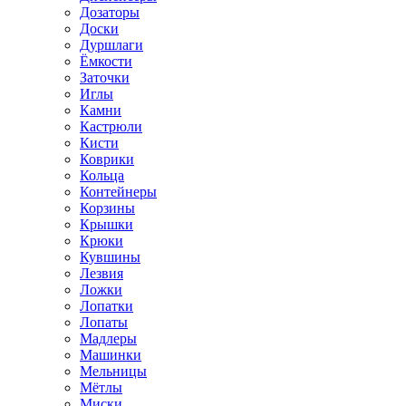
Дозаторы
Доски
Дуршлаги
Ёмкости
Заточки
Иглы
Камни
Кастрюли
Кисти
Коврики
Кольца
Контейнеры
Корзины
Крышки
Крюки
Кувшины
Лезвия
Ложки
Лопатки
Лопаты
Мадлеры
Машинки
Мельницы
Мётлы
Миски