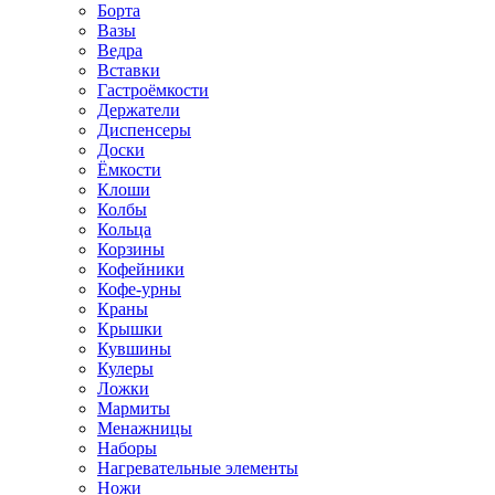
Борта
Вазы
Ведра
Вставки
Гастроёмкости
Держатели
Диспенсеры
Доски
Ёмкости
Клоши
Колбы
Кольца
Корзины
Кофейники
Кофе-урны
Краны
Крышки
Кувшины
Кулеры
Ложки
Мармиты
Менажницы
Наборы
Нагревательные элементы
Ножи