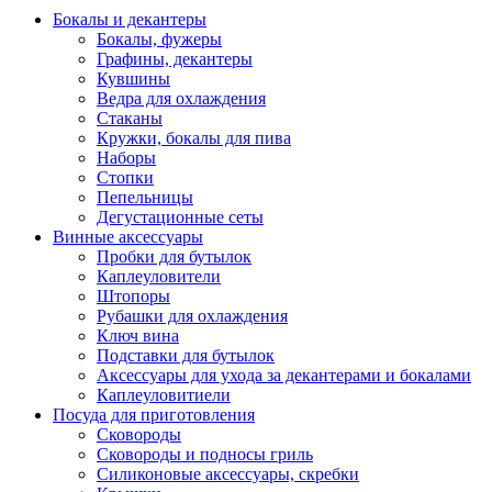
Бокалы и декантеры
Бокалы, фужеры
Графины, декантеры
Кувшины
Ведра для охлаждения
Стаканы
Кружки, бокалы для пива
Наборы
Стопки
Пепельницы
Дегустационные сеты
Винные аксессуары
Пробки для бутылок
Каплеуловители
Штопоры
Рубашки для охлаждения
Ключ вина
Подставки для бутылок
Аксессуары для ухода за декантерами и бокалами
Каплеуловитиели
Посуда для приготовления
Сковороды
Сковороды и подносы гриль
Силиконовые аксессуары, скребки