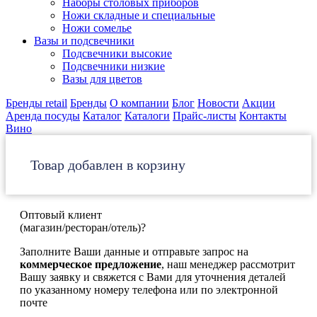
Наборы столовых приборов
Ножи складные и специальные
Ножи сомелье
Вазы и подсвечники
Подсвечники высокие
Подсвечники низкие
Вазы для цветов
Бренды retail
Бренды
О компании
Блог
Новости
Акции
Аренда посуды
Каталог
Каталоги
Прайс-листы
Контакты
Вино
Товар добавлен в корзину
Оптовый клиент
(магазин/ресторан/отель)?
Заполните Ваши данные и отправьте запрос на
коммерческое предложение
, наш менеджер рассмотрит
Вашу заявку и свяжется с Вами для уточнения деталей
по указанному номеру телефона или по электронной
почте