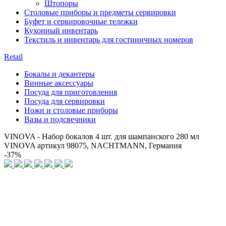
Штопоры
Столовые приборы и предметы сервировки
Буфет и сервировочные тележки
Кухонный инвентарь
Текстиль и инвентарь для гостиничных номеров
Retail
Бокалы и декантеры
Винные аксессуары
Посуда для приготовления
Посуда для сервировки
Ножи и столовые приборы
Вазы и подсвечники
VINOVA - Набор бокалов 4 шт. для шампанского 280 мл
VINOVA артикул 98075, NACHTMANN, Германия
-37%