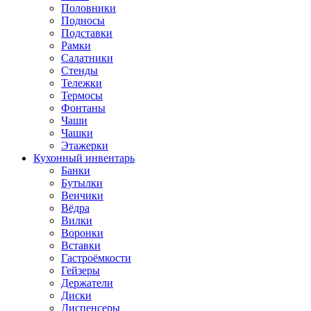
Половники
Подносы
Подставки
Рамки
Салатники
Стенды
Тележки
Термосы
Фонтаны
Чаши
Чашки
Этажерки
Кухонный инвентарь
Банки
Бутылки
Венчики
Вёдра
Вилки
Воронки
Вставки
Гастроёмкости
Гейзеры
Держатели
Диски
Диспенсеры