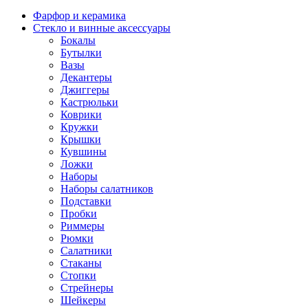
Фарфор и керамика
Стекло и винные аксессуары
Бокалы
Бутылки
Вазы
Декантеры
Джиггеры
Кастрюльки
Коврики
Кружки
Крышки
Кувшины
Ложки
Наборы
Наборы салатников
Подставки
Пробки
Риммеры
Рюмки
Салатники
Стаканы
Стопки
Стрейнеры
Шейкеры