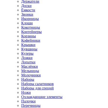
Держатели
Доски
Ёмкости
Звонки
Икорницы
Клоши
Кокотницы
Контейнеры
Корзины
Кофейники
Крышки
Кувшины
Кулеры
Ложки
Лопатки
Маслёнки
Мельницы
Молочники
Наборы
Наборы салатников
Наборы для специй
Ножи
Охлаждающие элементы
Палочки
Перечницы