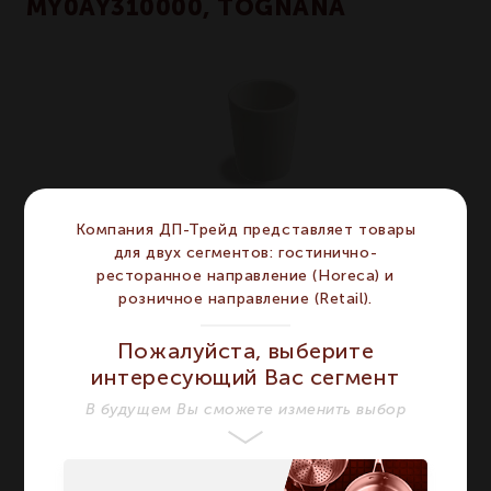
MY0AY310000, TOGNANA
Компания ДП-Трейд представляет товары
для двух сегментов: гостинично-
ресторанное направление (Horeca) и
розничное направление (Retail).
MINIPARTY - Подставка 50 мл
Пожалуйста, выберите
интересующий Вас сегмент
ХАРАКТЕРИСТИКИ
В будущем Вы сможете изменить выбор
Бренд
TOGNANA
TOGNANA