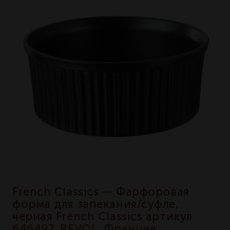
French Classics — Фарфоровая
форма для запекания/суфле,
черная French Classics артикул
646497, REVOL, Франция