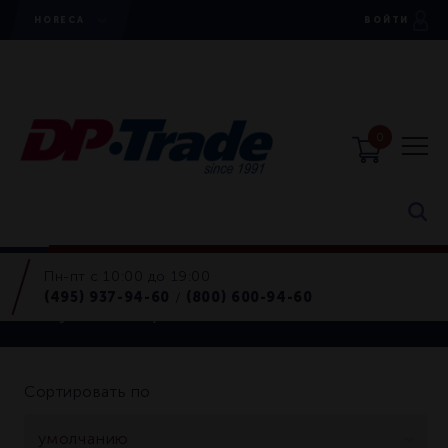
HORECA
ВОЙТИ
0
Пн-пт с 10:00 до 19:00
Посуда для приготовления
(495) 937-94-60
(800) 600-94-60
/
Посуда для приготовления
Сортировать по