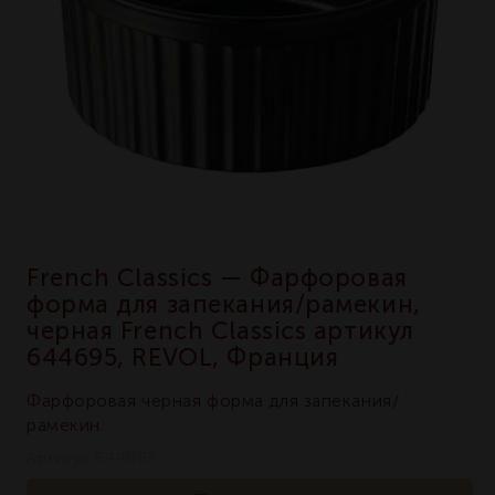
French Classics — Фарфоровая
форма для запекания/рамекин,
черная French Classics артикул
644695, REVOL, Франция
Фарфоровая черная форма для запекания/
рамекин.
Артикул 644695