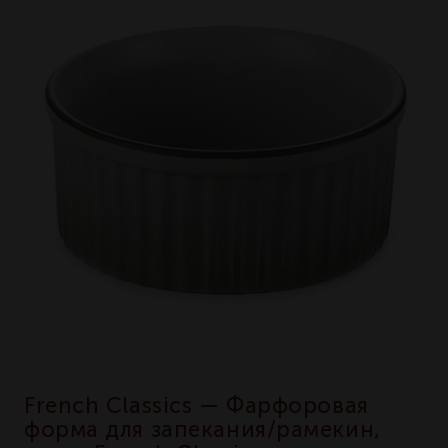
French Classics — Фарфоровая
форма для запекания/рамекин,