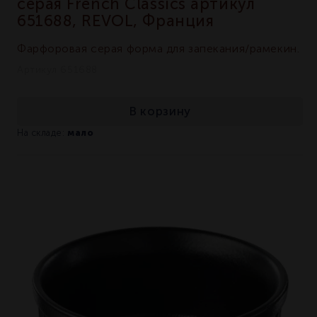
серая French Classics артикул
651688, REVOL, Франция
Фарфоровая серая форма для запекания/рамекин.
Артикул 651688
В корзину
мало
На складе: