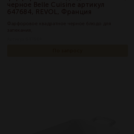
черное Belle Cuisine артикул
647684, REVOL, Франция
Фарфоровое квадратное черное блюдо для
запекания,
Артикул 647684
По запросу