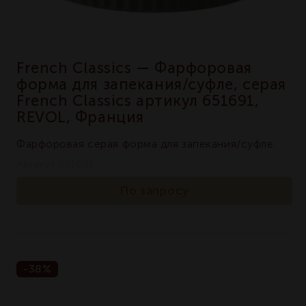
French Classics — Фарфоровая
форма для запекания/суфле, серая
French Classics артикул 651691,
REVOL, Франция
Фарфоровая серая форма для запекания/суфле.
Артикул 651691
По запросу
-38%