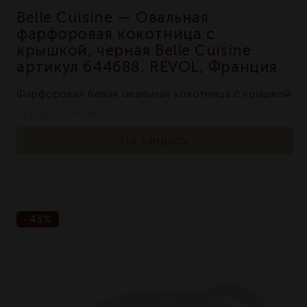
Belle Cuisine — Овальная
фарфоровая кокотница с
крышкой, черная Belle Cuisine
артикул 644688, REVOL, Франция
Фарфоровая белая овальная кокотница с крышкой
Артикул 644688
По запросу
-43%