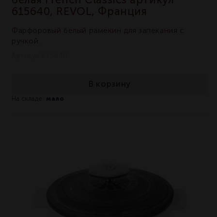
615640, REVOL, Франция
Фарфоровый белый рамекин для запекания с
ручкой .
Артикул 615640
В корзину
мало
На складе: