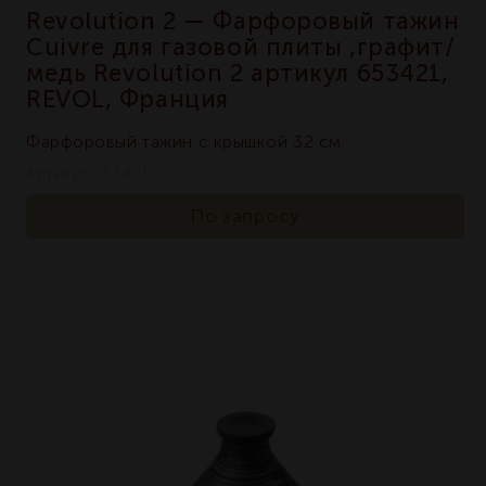
Revolution 2 — Фарфоровый тажин
Cuivre для газовой плиты ,графит/
медь Revolution 2 артикул 653421,
REVOL, Франция
Фарфоровый тажин с крышкой 32 см
Артикул 653421
По запросу