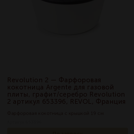
Revolution 2 — Фарфоровая
кокотница Argente для газовой
плиты, графит/серебро Revolution
2 артикул 653396, REVOL, Франция
Фарфоровая кокотница с крышкой 19 см
Артикул 653396
По запросу