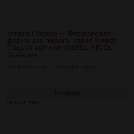
French Classics — Фарфоровая
форма для пирога, серая French
Classics артикул 651855, REVOL,
Франция
Фарфоровая серая форма для пирога.
Артикул 651855
В корзину
мало
На складе: