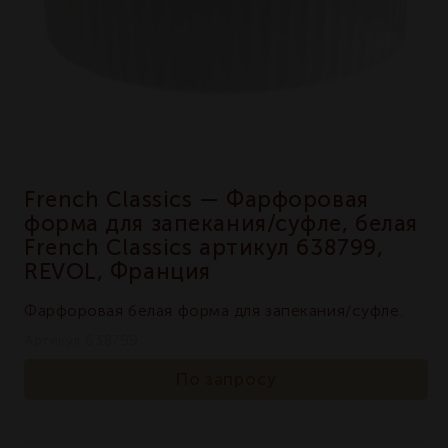
French Classics — Фарфоровая
форма для запекания/суфле, белая
French Classics артикул 638799,
REVOL, Франция
Фарфоровая белая форма для запекания/суфле.
Артикул 638799
По запросу