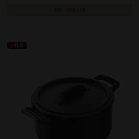
По запросу
-41%