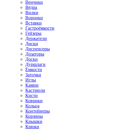
Венчики
Вёдра
Вилки
Воронки
Вставки
Гастроёмкости
Гейзеры
Держатели
Диски
Диспенсеры
Дозаторы
Доски
Дуршлаги
Ёмкости
Заточки
Иглы
Камни
Кастрюли
Кисти
Коврики
Кольца
Контейнеры
Корзины
Крышки
Крюки