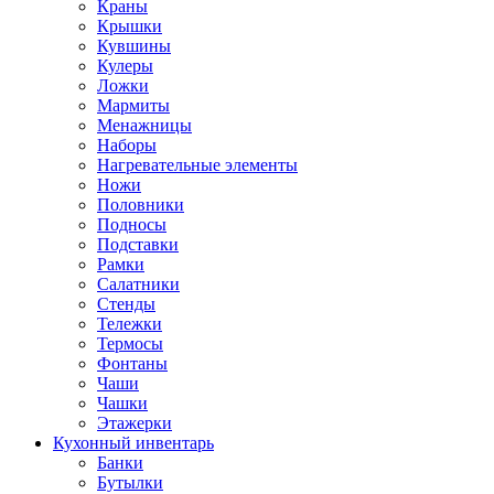
Краны
Крышки
Кувшины
Кулеры
Ложки
Мармиты
Менажницы
Наборы
Нагревательные элементы
Ножи
Половники
Подносы
Подставки
Рамки
Салатники
Стенды
Тележки
Термосы
Фонтаны
Чаши
Чашки
Этажерки
Кухонный инвентарь
Банки
Бутылки