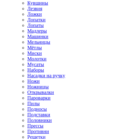
Кувшины
Лезвия
Ложки
Лопатки
Лопаты
Мадлеры
Машинки
Мельницы
Мётлы
Миски
Молотки
Мусаты
Наборы
Насадки на ручку
Ножи
Ножницы
Открывалки
Пароварки
Пилы
Подносы
Подставки
Половники
Прессы
Противни
Решетки