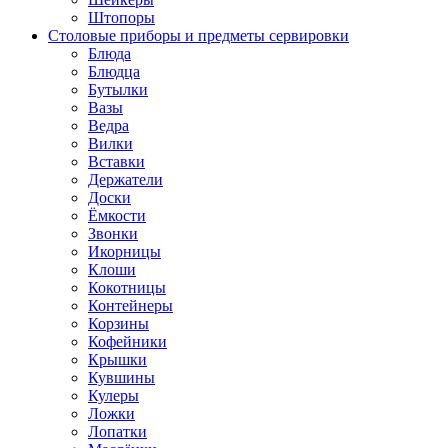
Штопоры
Столовые приборы и предметы сервировки
Блюда
Блюдца
Бутылки
Вазы
Ведра
Вилки
Вставки
Держатели
Доски
Ёмкости
Звонки
Икорницы
Клоши
Кокотницы
Контейнеры
Корзины
Кофейники
Крышки
Кувшины
Кулеры
Ложки
Лопатки