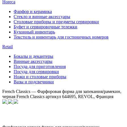
Horeca
Фарфор и керамика
Стекло и винные аксессуары
Столовые приборы и предметы сервировки
Буфет и сервировочные тележки
Кухонный инвентарь
Текстиль и инвентарь для гостиничных номеров
Retail
Бокалы и декантеры
Винные аксессуары
Посуда для приготовления
Посуда для сервировки
Ножи и столовые приборы
Вазы и подсвечники
French Classics — Фарфоровая форма для запекания/рамекин,
черная French Classics артикул 644695, REVOL, Франция