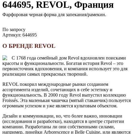
644695, REVOL, Франция
Фарфоровая черная форма для запекания/рамекин.
По запросу
Артикул:
644695
О БРЕНДЕ REVOL
С 1768 года семейный дом Revol вдохновлен поисками
красоты и функциональности. Богатая история Revol – это
первоисточник вдохновения, и компания использует это для
реализации самых прекрасных творений.
REVOL покорил международные рынки созданием
ассортимента изделий, сочетающих в себе эстетику и
функциональность. В 2000 году Revol выпустил коллекцию
Froissés. Эта маленькая чашечка (мятый стаканчик) пользуется
огромным успехом и уже является культовым объектом.
Дизайн и коммуникации, но, что более важно, инновации
(исследования и разработки), находятся в центре стратегии
компании. Разработаны ли они собственными силами,
например, линейки Arborescence и Belle Cuisine, или являются