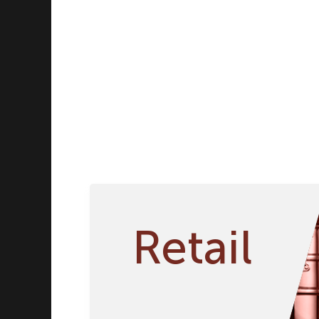
Винные аксессуары
Посуда для приготовления
Посуда для сервировки
Ножи и столовые приборы
Вазы и подсвечники
Retail