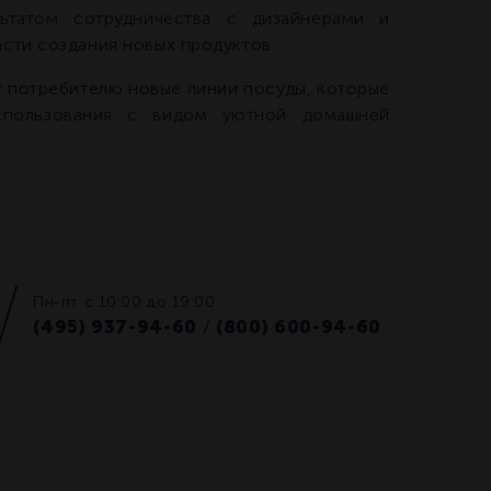
ультатом сотрудничества с дизайнерами и
сти создания новых продуктов.
т потребителю новые линии посуды, которые
спользования с видом уютной домашней
Пн-пт с 10:00 до 19:00
(495) 937-94-60
(800) 600-94-60
/