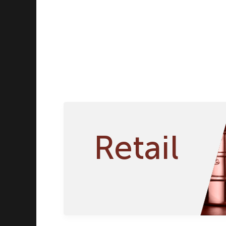
Винные аксессуары
Посуда для приготовления
Посуда для сервировки
Ножи и столовые приборы
Вазы и подсвечники
Retail