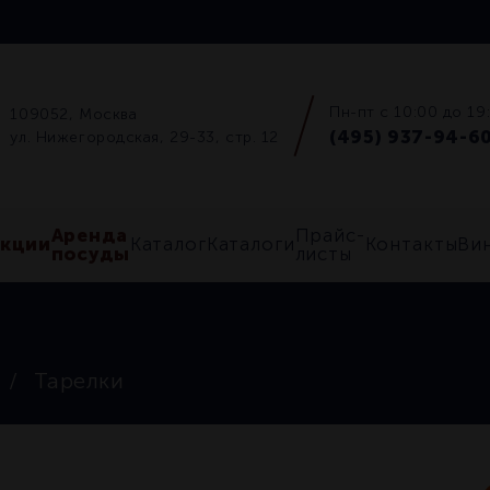
Пн-пт с 10:00 до 19
109052, Москва
(495) 937-94-6
ул. Нижегородская, 29-33, стр. 12
Аренда
Прайс-
Акции
Каталог
Каталоги
Контакты
Ви
посуды
листы
Тарелки