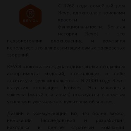
С 1768 года семейный дом
Revol вдохновлен поисками
красоты и
функциональности. Богатая
история Revol – это
первоисточник вдохновения, и компания
использует это для реализации самых прекрасных
творений.
REVOL покорил международные рынки созданием
ассортимента изделий, сочетающих в себе
эстетику и функциональность. В 2000 году Revol
выпустил коллекцию Froissés. Эта маленькая
чашечка (мятый стаканчик) пользуется огромным
успехом и уже является культовым объектом.
Дизайн и коммуникации, но, что более важно,
инновации (исследования и разработки),
находятся в центре стратегии компании.