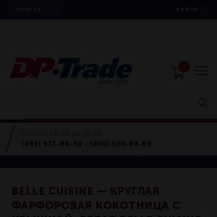
HORECA
ВОЙТИ
0
Пн-пт с 10:00 до 19:00
Horeca
(495) 937-94-60
(800) 600-94-60
/
Воки, тажины, кокотницы, утятницы
BELLE CUISINE — КРУГЛАЯ
ФАРФОРОВАЯ КОКОТНИЦА С