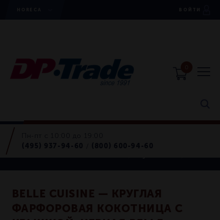
HORECA
ВОЙТИ
0
Пн-пт с 10:00 до 19:00
Horeca
(495) 937-94-60
(800) 600-94-60
/
Воки, тажины, кокотницы, утятницы
BELLE CUISINE — КРУГЛАЯ
ФАРФОРОВАЯ КОКОТНИЦА С