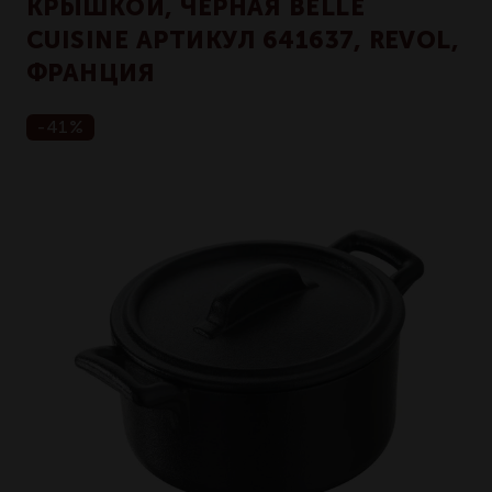
КРЫШКОЙ, ЧЕРНАЯ BELLE
CUISINE АРТИКУЛ 641637, REVOL,
ФРАНЦИЯ
-41%