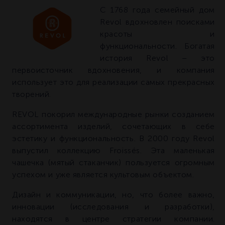
С 1768 года семейный дом
Revol вдохновлен поисками
красоты и
функциональности. Богатая
история Revol – это
первоисточник вдохновения, и компания
использует это для реализации самых прекрасных
творений.
REVOL покорил международные рынки созданием
ассортимента изделий, сочетающих в себе
эстетику и функциональность. В 2000 году Revol
выпустил коллекцию Froissés. Эта маленькая
чашечка (мятый стаканчик) пользуется огромным
успехом и уже является культовым объектом.
Дизайн и коммуникации, но, что более важно,
инновации (исследования и разработки),
находятся в центре стратегии компании.